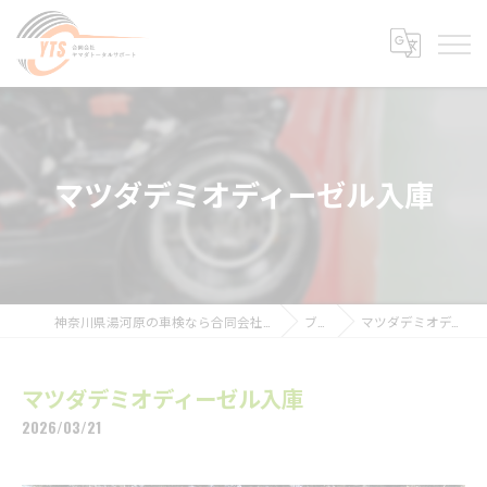
マツダデミオディーゼル入庫
神奈川県湯河原の車検なら合同会社ヤマダトータルサポート
ブログ
マツダデミオディーゼル入庫
マツダデミオディーゼル入庫
2026/03/21