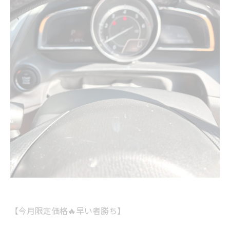
【今月限定価格🔥早い者勝ち】