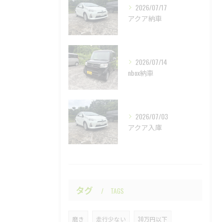
2026/07/17
アクア納車
2026/07/14
nbox納車
2026/07/03
アクア入庫
タグ
TAGS
磨き
走行少ない
30万円以下