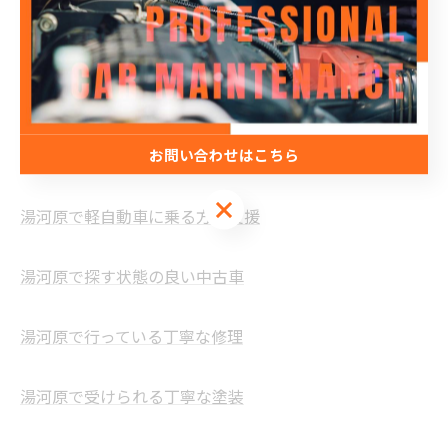
合同会社ヤマダトータルサポート
神奈川県足柄下郡湯河原町吉浜688-25
電話番号 : 0465-25-1581
FAX番号 : 0465-62-5693
お問い合わせはこちら
湯河原での自動車のサポート
お問い合わせはこちら
湯河原で軽自動車に乗る方を支援
湯河原で探す状態の良い中古車
湯河原で行っている丁寧な修理
湯河原で受けられる丁寧な塗装