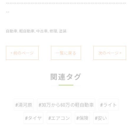
--------------------------------------------------------------------
--
自動車
軽自動車
中古車
修理
塗装
< 前のページ
一覧に戻る
次のページ >
関連タグ
#湯河原
#30万から60万の軽自動車
#ライト
#タイヤ
#エアコン
#保険
#安い