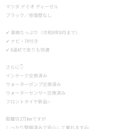
マツダ デミオ ディーゼル
ブラック／修復歴なし
✔ 車検たっぷり（令和9年8月まで）
✔ ナビ・TV付き
✔ 6速ATで走りも快適
さらに👇
インテーク交換済み
ウォーターポンプ交換済み
ウォーターセンサー交換済み
フロントタイヤ新品✨
距離13.2万kmですが
しっかり整備済みで安心して乗れます👍