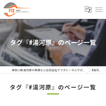
タグ『#湯河原』のページ一覧
神奈川県湯河原の車検なら合同会社ヤマダトータルサポート
#湯河原
タグ『#湯河原』のページ一覧