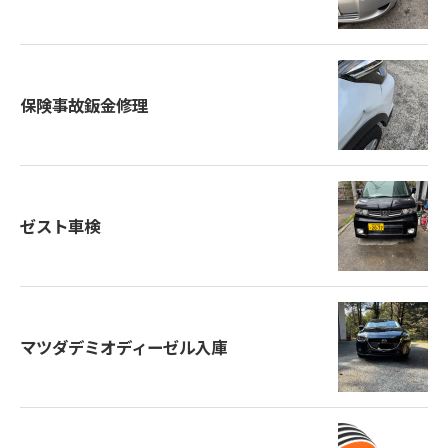
保険事故鈑金修理
ゼスト車検
マツダデミオディーゼル入庫