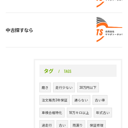
中古探すなら
タグ
TAGS
磨き
走行少ない
30万円以下
注文販売3年保証
通らない
古い車
車検合格特化
10万キロ以上
年式古い
お問い合わせはこちら
過走行
古い
雨漏り
保証修理