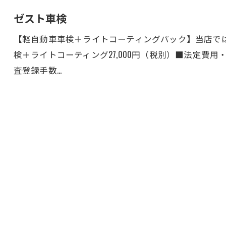
ゼスト車検
【軽自動車車検＋ライトコーティングパック】当店で
検＋ライトコーティング27,000円（税別）■法定費用・重
査登録手数…