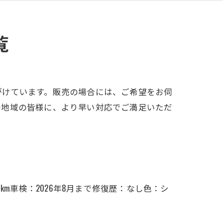
覧
がけています。販売の場合には、ご希望をお伺
の地域の皆様に、より早い対応でご満足いただ
00km車検：2026年8月まで修復歴：なし色：シ