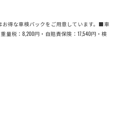
はお得な車検パックをご用意しています。■車
量税：8,200円・自賠責保険：17,540円・検