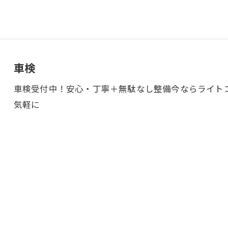
車検
車検受付中！安心・丁寧＋無駄なし整備今ならライト
気軽に