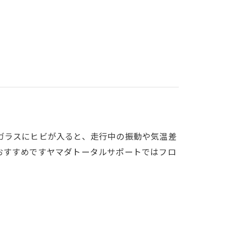
ガラスにヒビが入ると、走行中の振動や気温差
おすすめですヤマダトータルサポートではフロ