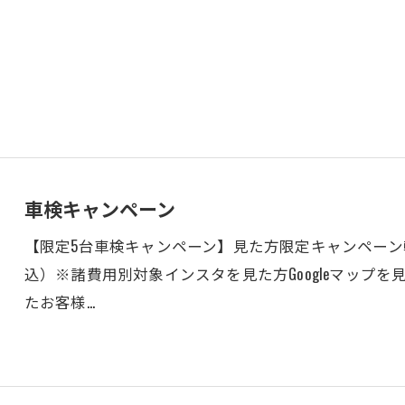
車検キャンペーン
【限定5台車検キャンペーン】見た方限定キャンペーン軽自動
込）※諸費用別対象インスタを見た方Googleマップ
たお客様…