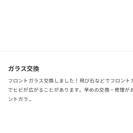
ガラス交換
お問い合わせはこちら
フロントガラス交換しました！飛び石などでフロント
でヒビが広がることがあります。早めの交換・修理が
ントガラ…