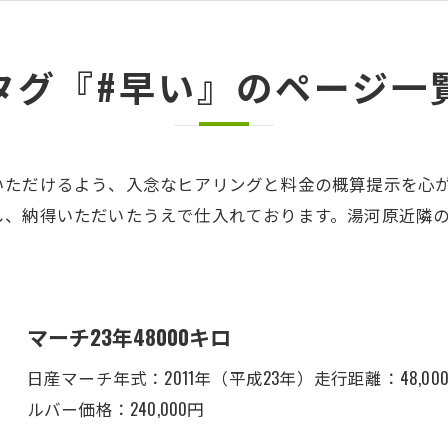
タグ『#早い』のページ一
いただけるよう、入念なヒアリングと料金の概算提示を心
し、納得いただいたうえで仕入れております。湯河原近隣
マーチ23年48000キロ
日産マーチ年式：2011年（平成23年）走行距離：48,0
ルバー価格：240,000円