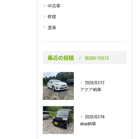
中古車
修理
塗装
最近の投稿
RECENT POSTS
お問い合わせはこちら
お問い合わせはこちら
2026/07/17
アクア納車
2026/07/14
nbox納車