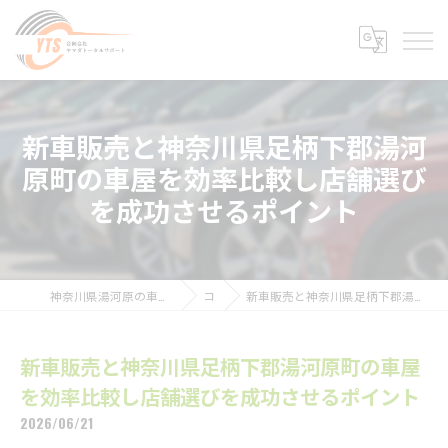
新車販売と神奈川県足柄下郡湯河
原町の車屋を効率比較し店舗選び
を成功させるポイント
神奈川県湯河原の車検なら合同会社ヤマダトータルサポート
コラム
新車販売と神奈川県足柄下郡湯河原町の車屋を効率比較し店舗選びを成功させるポイント
新車販売と神奈川県足柄下郡湯河原町の車屋
を効率比較し店舗選びを成功させるポイント
2026/06/21