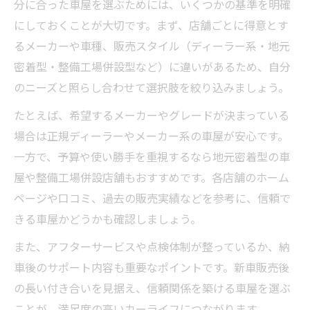
分に合った車屋を選ぶためには、いくつかの基準を明確
にしておくことが大切です。まず、店舗ごとに得意とす
るメーカーや車種、販売スタイル（ディーラー系・地元
密着型・整備工場併設型など）に違いがあるため、自分
のニーズと照らし合わせて選択肢を絞り込みましょう。
たとえば、希望するメーカーやグレードが決まっている
場合は正規ディーラーやメーカー系の車屋が安心です。
一方で、予算や使い勝手を重視するなら地元密着型の車
屋や整備工場併設店舗もおすすめです。各店舗のホーム
ページや口コミ、過去の販売実績などを参考に、信頼で
きる車屋かどうかも確認しましょう。
また、アフターサービスや点検体制が整っているか、納
車後のサポート内容も重要なポイントです。新車販売後
の長い付き合いを見据え、信頼関係を築ける車屋を選ぶ
ことが、満足度の高いカーライフにつながります。