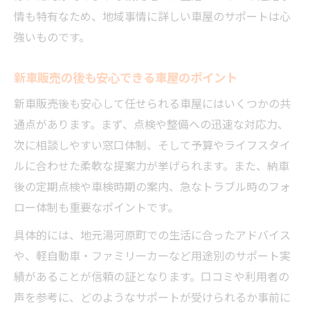
情も特有なため、地域事情に詳しい車屋のサポートは心
強いものです。
新車販売の後も安心できる車屋のポイント
新車販売後も安心して任せられる車屋にはいくつかの共
通点があります。まず、点検や整備への迅速な対応力、
次に相談しやすい窓口体制、そして予算やライフスタイ
ルに合わせた柔軟な提案力が挙げられます。また、納車
後の定期点検や車検時期の案内、急なトラブル時のフォ
ロー体制も重要なポイントです。
具体的には、地元湯河原町での生活に合ったアドバイス
や、軽自動車・ファミリーカーなど用途別のサポート実
績があることが信頼の証となります。口コミや利用者の
声を参考に、どのようなサポートが受けられるか事前に