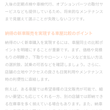
入後の定期点検や車検代行、オプションパーツの取付サ
ービスなども提供しているため、将来的なメンテナンス
まで見据えて選ぶことが失敗しないコツです。
納得の新車販売を実現する車屋比較のポイント
納得のいく新車購入を実現するには、車屋同士の比較ポ
イントを明確にすることが重要です。まず、価格や見積
もりの明瞭さ、下取りやローン・リースなど支払い方法
の選択肢、試乗の可否などを確認しましょう。さらに、
店舗の立地やアクセスの良さも日常利用やメンテナンス
時の利便性に直結します。
例えば、ある車屋では希望車種の注文販売が可能で、細
かい要望にも応じてくれる一方、別の店舗では即納でき
る在庫車を多く揃えている場合もあります。また、納車