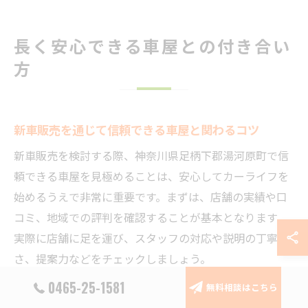
長く安心できる車屋との付き合い
方
新車販売を通じて信頼できる車屋と関わるコツ
新車販売を検討する際、神奈川県足柄下郡湯河原町で信
頼できる車屋を見極めることは、安心してカーライフを
始めるうえで非常に重要です。まずは、店舗の実績や口
コミ、地域での評判を確認することが基本となります。
実際に店舗に足を運び、スタッフの対応や説明の丁寧
さ、提案力などをチェックしましょう。
0465-25-1581
信頼できる車屋は、お客様の希望や予算に寄り添い、細
無料相談はこちら
やかなヒアリングを欠かしません。例えば、車種やカラ