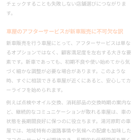
チェックすることも失敗しない店舗選びにつながりま
す。
車屋のアフターサービスが新車販売に不可欠な訳
新車販売を行う車屋にとって、アフターサービスは単な
るオプションではなく、顧客満足度を左右する大きな要
素です。新車であっても、初期不良や使い始めてから気
づく細かな調整が必要な場合があります。このような
時、すぐに相談できる車屋が近くにあると、安心してカ
ーライフを始められます。
例えば点検やオイル交換、消耗部品の交換時期の案内な
ど、継続的なコミュニケーションが取れる車屋は、車の
状態を長期間良好に保つのに役立ちます。湯河原町の車
屋では、地域特有の道路事情や気候への配慮も加味した
アフターサービスが期待でき、長期的な信頼関係を築く