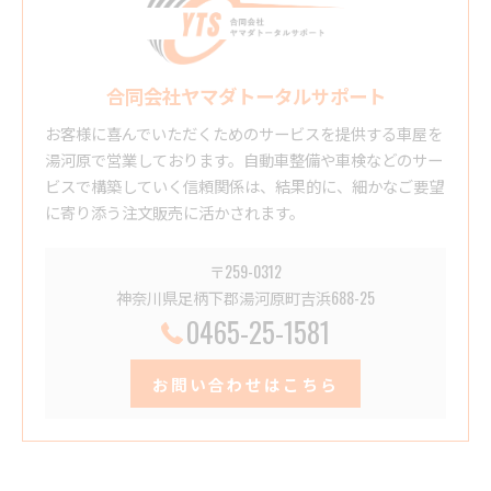
合同会社ヤマダトータルサポート
お客様に喜んでいただくためのサービスを提供する車屋を
湯河原で営業しております。自動車整備や車検などのサー
ビスで構築していく信頼関係は、結果的に、細かなご要望
に寄り添う注文販売に活かされます。
〒259-0312
神奈川県足柄下郡湯河原町吉浜688-25
0465-25-1581
お問い合わせはこちら