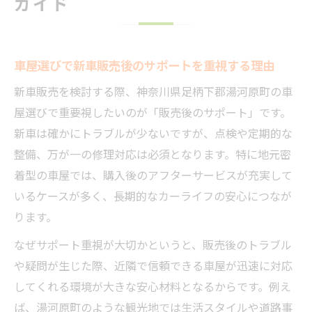
ガイド
車屋選びで新車販売後のサポートを重視する理由
新車販売を検討する際、神奈川県足柄下郡湯河原町の車
屋選びで重要視したいのが「販売後のサポート」です。
新車は確かにトラブルが少ないですが、点検や定期的な
整備、万が一の修理対応は必須となります。特に地元密
着型の車屋では、購入後のアフターサービスが充実して
いるケースが多く、長期的なカーライフの安心につなが
ります。
なぜサポート重視が大切かというと、販売後のトラブル
や疑問が生じた際、近隣で信頼できる車屋が迅速に対応
してくれる環境が大きな安心材料となるからです。例え
ば、湯河原町のような観光地では生活スタイルや道路事