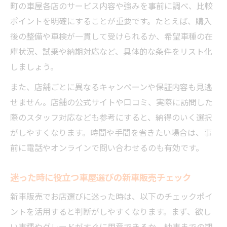
町の車屋各店のサービス内容や強みを事前に調べ、比較
ポイントを明確にすることが重要です。たとえば、購入
後の整備や車検が一貫して受けられるか、希望車種の在
庫状況、試乗や納期対応など、具体的な条件をリスト化
しましょう。
また、店舗ごとに異なるキャンペーンや保証内容も見逃
せません。店舗の公式サイトや口コミ、実際に訪問した
際のスタッフ対応なども参考にすると、納得のいく選択
がしやすくなります。時間や手間を省きたい場合は、事
前に電話やオンラインで問い合わせるのも有効です。
迷った時に役立つ車屋選びの新車販売チェック
新車販売でお店選びに迷った時は、以下のチェックポイ
ントを活用すると判断がしやすくなります。まず、欲し
い車種やグレードがすぐに用意できるか、納車までの期