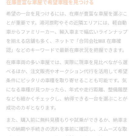
在庫豊富な車屋で希望車種を見つける
希望の一台を見つけるには、在庫が豊富な車屋を選ぶこ
とが重要です。湯河原町やその近隣エリアには、軽自動
車からファミリーカー、輸入車まで幅広いラインナップ
を揃える店舗も多く、ネットで「合同会社MiX 在庫確
認」などのキーワードで最新在庫状況を把握できます。
在庫車両の多い車屋では、実際に現車を見比べながら選
べるほか、注文販売やオークション代行を活用して希望
条件にピッタリの車種を取り寄せることも可能です。気
になる車種が見つかったら、年式や走行距離、整備履歴
なども細かくチェックし、納得できる一台を選ぶことが
成功のカギとなります。
また、購入前に無料見積もりや試乗ができるか、納車ま
での納期や手続きの流れを事前に確認し、スムーズな取