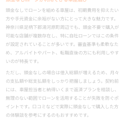
頭金なしでローンを組める車屋は、初期費用を抑えたい
方や手元資金に余裕がない方にとって大きな魅力です。
神奈川県足柄下郡湯河原町周辺でも、頭金不要で購入が
可能な店舗が複数存在し、特に自社ローンではこの条件
が設定されていることが多いです。審査基準も柔軟なた
め、アルバイトやパート、転職直後の方にも利用しやす
いのが特長です。
ただし、頭金なしの場合は借入総額が増えるため、月々
の支払額や総支払額をしっかり把握しましょう。契約前
には、車屋担当者と納得いくまで返済プランを相談し、
無理のない範囲でローンを活用することが失敗を防ぐポ
イントです。口コミなどで実際に頭金なしで購入した方
の体験談を参考にするのもおすすめです。