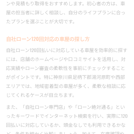
ンや見積もり取得をおすすめします。初心者の方は、車
屋の担当者に詳しく相談し、自分のライフプランに合っ
たプランを選ぶことが大切です。
自社ローン120回対応の車屋の探し方
自社ローン120回払いに対応している車屋を効率的に探す
には、店舗のホームページや口コミサイトを活用し、対
応実績やローン審査の柔軟性を事前にチェックすること
がポイントです。特に神奈川県足柄下郡湯河原町や西部
エリアでは、地域密着型の車屋が多く、柔軟な相談に応
じてくれるケースが目立ちます。
また、「自社ローン専門店」や「ローン絶対通る」とい
ったキーワードでインターネット検索を行い、実際に120
回払いに対応しているか、頭金なしでも利用できるかな
ど、条件を細かく比較しましょう。加えて、在庫確認や