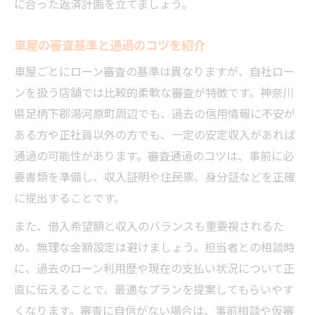
に合った返済計画を立てましょう。
車屋の審査基準と通過のコツを紹介
車屋ごとにローン審査の基準は異なりますが、自社ロー
ンを扱う店舗では比較的柔軟な審査が特徴です。神奈川
県足柄下郡湯河原町周辺でも、過去の信用情報に不安が
ある方や正社員以外の方でも、一定の安定収入があれば
通過の可能性があります。審査通過のコツは、事前に必
要書類を準備し、収入証明や住民票、身分証などを正確
に提出することです。
また、借入希望額と収入のバランスも重要視されるた
め、無理な金額設定は避けましょう。担当者との相談時
に、過去のローン利用歴や現在の支払い状況について正
直に伝えることで、最適なプランを提案してもらいやす
くなります。審査に自信がない場合は、事前相談や仮審