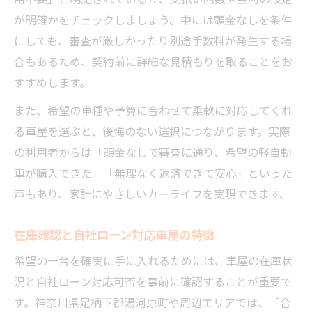
が明確かをチェックしましょう。中には頭金なしを条件
にしても、審査が厳しかったり別途手数料が発生する場
合もあるため、契約前に詳細な見積もりを取ることをお
すすめします。
また、希望の車種や予算に合わせて柔軟に対応してくれ
る車屋を選ぶと、後悔のない選択につながります。実際
の利用者からは「頭金なしで審査に通り、希望の軽自動
車が購入できた」「無理なく返済できて安心」といった
声もあり、家計にやさしいカーライフを実現できます。
在庫確認と自社ローン対応車屋の特徴
希望の一台を確実に手に入れるためには、車屋の在庫状
況と自社ローン対応可否を事前に確認することが重要で
す。神奈川県足柄下郡湯河原町や周辺エリアでは、「合