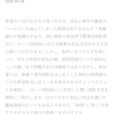
2026/05/30
希望の一台がなかなか見つからず、支払い条件や審査の
ハードルにも悩んでしまった経験はありませんか？車屋
選びが複雑化する今、特に神奈川県足柄下郡湯河原町周
辺で、ローン120回払いなどの柔軟な支払方法は大きな安
心感につながります。しかし、条件に合うクルマを探し
つつ、月々の負担や総支払額、信用回復ローンや自社ロ
ーンの違いまで把握するのは簡単ではありません。本記
事では、車屋で湯河原町をはじめとした神奈川県西部エ
リアの希望条件に合う一台を探すためのチェックポイン
トを解説し、ローン120回払いに対応した賢い選択方法を
明快にご紹介します。分かりやすく支払い方法の違いや
審査通過のヒントもお伝えするので、“納得”と“安心”を両
立できるクルマ選びの参考になるはずです。