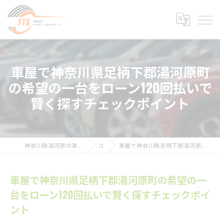
車屋で神奈川県足柄下郡湯河原町
の希望の一台をローン120回払いで
賢く探すチェックポイント
神奈川県湯河原の車検なら合同会社ヤマダトータルサポート
コラム
車屋で神奈川県足柄下郡湯河原町の希望の一台をローン120回払いで賢く探すチェックポイント
車屋で神奈川県足柄下郡湯河原町の希望の一
台をローン120回払いで賢く探すチェックポイ
ント