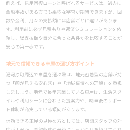
例えば、信用回復ローンと呼ばれるサービスは、過去に
金融事故がある方でも柔軟な審査が期待できますが、回
数や金利、月々の支払額には店舗ごとに違いがありま
す。利用前に必ず見積もりや返済シミュレーションを依
頼し、総支払額や自分に合った条件かを比較することが
安心の第一歩です。
地元で信頼できる車屋の選び方ポイント
湯河原町周辺で車屋を選ぶ際は、地元密着型の店舗が持
つ「顔が見える安心感」や「地域事情への理解」を重視
しましょう。地元で長年営業している車屋は、生活スタ
イルや利用シーンに合わせた提案力や、納車後のサポー
ト体制が充実している傾向があります。
信頼できる車屋の見極め方としては、店舗スタッフの対
応が丁寧か、希望条件や予算にしっかり耳を傾けてくれ