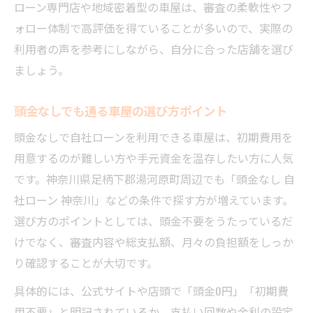
ローン専門店や地域密着型の車屋は、審査の柔軟性やフ
ォロー体制で高評価を得ていることが多いので、実際の
利用者の声を参考にしながら、自分に合った店舗を選び
ましょう。
頭金なしでも通る車屋の選び方ポイント
頭金なしで自社ローンを利用できる車屋は、初期費用を
用意するのが難しい方や手元資金を温存したい方に人気
です。神奈川県足柄下郡湯河原町周辺でも「頭金なし 自
社ローン 神奈川」などの条件で探す方が増えています。
選び方のポイントとしては、頭金不要をうたっているだ
けでなく、審査内容や総支払額、月々の負担額をしっか
り確認することが大切です。
具体的には、公式サイトや店頭で「頭金0円」「初期費
用不要」と明記されているか、支払い回数や金利の設定