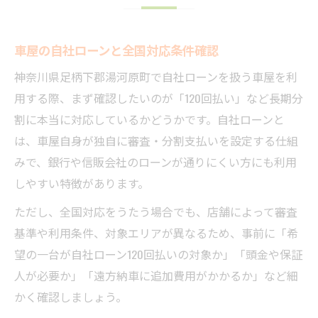
車屋の自社ローンと全国対応条件確認
神奈川県足柄下郡湯河原町で自社ローンを扱う車屋を利
用する際、まず確認したいのが「120回払い」など長期分
割に本当に対応しているかどうかです。自社ローンと
は、車屋自身が独自に審査・分割支払いを設定する仕組
みで、銀行や信販会社のローンが通りにくい方にも利用
しやすい特徴があります。
ただし、全国対応をうたう場合でも、店舗によって審査
基準や利用条件、対象エリアが異なるため、事前に「希
望の一台が自社ローン120回払いの対象か」「頭金や保証
人が必要か」「遠方納車に追加費用がかかるか」など細
かく確認しましょう。