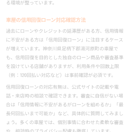
る環境が整っています。
車屋の信用回復ローン対応確認方法
過去にローンやクレジットの延滞歴がある方、信用情報
に不安がある方は「信用回復ローン」に注目するケース
が増えています。神奈川県足柄下郡湯河原町の車屋で
も、信用回復を目的とした独自のローン商品や審査基準
を設けている店舗がありますが、利用条件や回数上限
（例：120回払い対応など）は事前確認が必須です。
信用回復ローンの対応有無は、公式サイトの記載や電
話・来店時の相談で確認できます。審査に自信がない場
合は「信用情報に不安があるがローンを組めるか」「最
長何回払いまで可能か」など、具体的に質問してみまし
ょう。多くの車屋では、個別事情に合わせた柔軟な審査
や、相談時のプライバシー配慮も徹底しています。