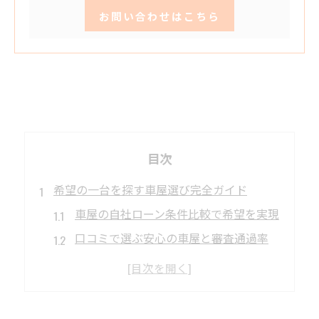
お問い合わせはこちら
目次
希望の一台を探す車屋選び完全ガイド
車屋の自社ローン条件比較で希望を実現
口コミで選ぶ安心の車屋と審査通過率
頭金なしでも通る車屋の選び方ポイント
在庫確認と自社ローン対応車屋の特徴
車屋の信用回復ローン対応確認方法