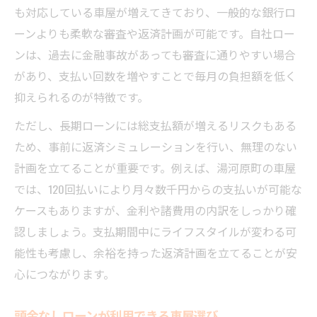
も対応している車屋が増えてきており、一般的な銀行ロ
ーンよりも柔軟な審査や返済計画が可能です。自社ロー
ンは、過去に金融事故があっても審査に通りやすい場合
があり、支払い回数を増やすことで毎月の負担額を低く
抑えられるのが特徴です。
ただし、長期ローンには総支払額が増えるリスクもある
ため、事前に返済シミュレーションを行い、無理のない
計画を立てることが重要です。例えば、湯河原町の車屋
では、120回払いにより月々数千円からの支払いが可能な
ケースもありますが、金利や諸費用の内訳をしっかり確
認しましょう。支払期間中にライフスタイルが変わる可
能性も考慮し、余裕を持った返済計画を立てることが安
心につながります。
頭金なしローンが利用できる車屋選び