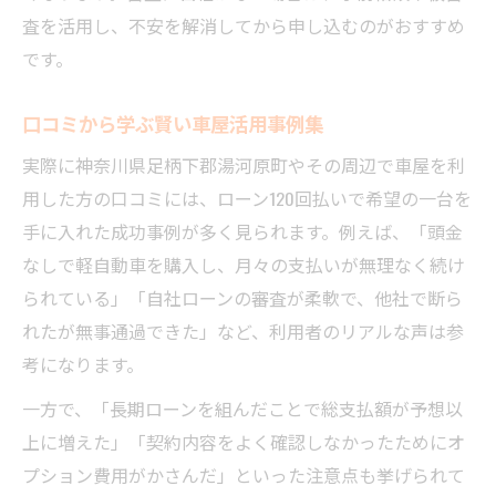
査を活用し、不安を解消してから申し込むのがおすすめ
です。
口コミから学ぶ賢い車屋活用事例集
実際に神奈川県足柄下郡湯河原町やその周辺で車屋を利
用した方の口コミには、ローン120回払いで希望の一台を
手に入れた成功事例が多く見られます。例えば、「頭金
なしで軽自動車を購入し、月々の支払いが無理なく続け
られている」「自社ローンの審査が柔軟で、他社で断ら
れたが無事通過できた」など、利用者のリアルな声は参
考になります。
一方で、「長期ローンを組んだことで総支払額が予想以
上に増えた」「契約内容をよく確認しなかったためにオ
プション費用がかさんだ」といった注意点も挙げられて