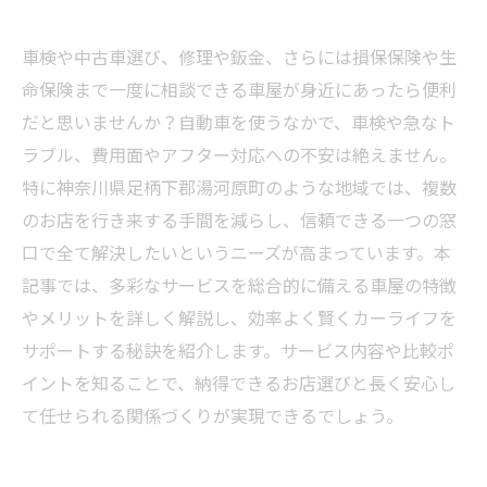
車検や中古車選び、修理や鈑金、さらには損保保険や生
命保険まで一度に相談できる車屋が身近にあったら便利
だと思いませんか？自動車を使うなかで、車検や急なト
ラブル、費用面やアフター対応への不安は絶えません。
特に神奈川県足柄下郡湯河原町のような地域では、複数
のお店を行き来する手間を減らし、信頼できる一つの窓
口で全て解決したいというニーズが高まっています。本
記事では、多彩なサービスを総合的に備える車屋の特徴
やメリットを詳しく解説し、効率よく賢くカーライフを
サポートする秘訣を紹介します。サービス内容や比較ポ
イントを知ることで、納得できるお店選びと長く安心し
て任せられる関係づくりが実現できるでしょう。