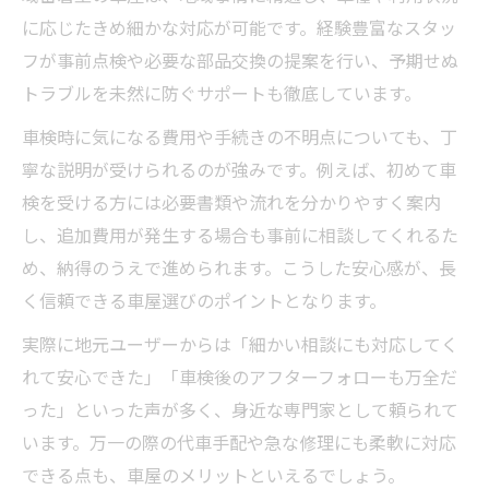
に応じたきめ細かな対応が可能です。経験豊富なスタッ
フが事前点検や必要な部品交換の提案を行い、予期せぬ
トラブルを未然に防ぐサポートも徹底しています。
車検時に気になる費用や手続きの不明点についても、丁
寧な説明が受けられるのが強みです。例えば、初めて車
検を受ける方には必要書類や流れを分かりやすく案内
し、追加費用が発生する場合も事前に相談してくれるた
め、納得のうえで進められます。こうした安心感が、長
く信頼できる車屋選びのポイントとなります。
実際に地元ユーザーからは「細かい相談にも対応してく
れて安心できた」「車検後のアフターフォローも万全だ
った」といった声が多く、身近な専門家として頼られて
います。万一の際の代車手配や急な修理にも柔軟に対応
できる点も、車屋のメリットといえるでしょう。