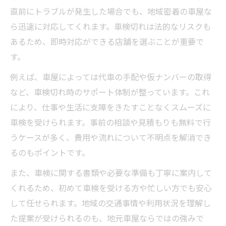
直前にトラブルが発生した場合でも、地域密着の車屋な
ら迅速に対応してくれます。車検切れは法的なリスクも
あるため、即時対応ができる店舗を選ぶことが重要で
す。
例えば、車屋によっては代車の手配や仮ナンバーの取得
など、車検切れ時のサポート体制が整っています。これ
により、仕事や生活に支障をきたすことなくスムーズに
車検を受けられます。事前の相談や見積もりも無料で行
うケースが多く、費用や流れについて不明点を解消でき
るのもポイントです。
また、車検に関する書類や必要な準備も丁寧に案内して
くれるため、初めて車検を受ける方や忙しい方でも安心
して任せられます。地域の交通事情や利用状況を理解し
た提案が受けられるのも、地元車屋ならではの強みで