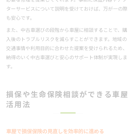
ターサービスについて説明を受けておけば、万が一の際
も安心です。
また、中古車選びの段階から車屋に相談することで、購
入後のトラブルリスクを減らすことができます。地域の
交通事情や利用目的に合わせた提案を受けられるため、
納得のいく中古車選びと安心のサポート体制が実現しま
す。
損保や生命保険相談ができる車屋
活用法
車屋で損保保険の見直しを効率的に進める