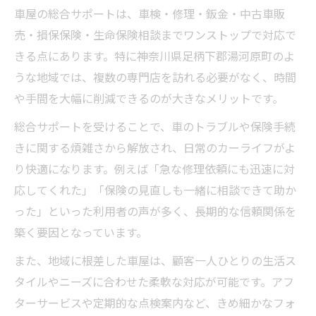
車屋の総合サポートは、車検・修理・鈑金・中古車販
売・損保保険・生命保険相談までワンストップで対応で
きる点にあります。特に神奈川県足柄下郡湯河原町のよ
うな地域では、複数の専門店を訪れる必要がなく、時間
や手間を大幅に削減できるのが大きなメリットです。
総合サポートを受けることで、車のトラブルや保険手続
きに関する煩雑さから解放され、日常のカーライフがよ
り快適になります。例えば「急な修理依頼にも迅速に対
応してくれた」「保険の見直しも一緒に相談できて助か
った」といった利用者の声が多く、長期的な信頼関係を
築く要因となっています。
また、地域に根差した車屋は、顧客一人ひとりの生活ス
タイルやニーズに合わせた柔軟な対応が可能です。アフ
ターサービスや定期的な点検案内など、きめ細かなフォ