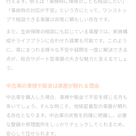
行えます。例えば「車検時に保険のことも相談したい」
「事故時の対応が不安」という方にとって、ワンストッ
プで相談できる車屋は非常に頼もしい存在です。
また、生命保険の相談にも応じている車屋では、家族構
成やライフプランに合わせた提案も可能です。このよう
に、車にまつわる様々な不安や疑問を一度に解決できる
点が、総合サポート型車屋の大きな魅力と言えるでしょ
う。
中古車の車検や鈑金は車屋が頼れる理由
中古車を購入した場合、車検や鈑金で不安を感じる方も
多いでしょう。そんな時こそ、地域密着型の車屋が頼れ
る存在となります。中古車の状態を的確に把握し、必要
な整備や修理箇所をしっかりチェックしてくれるため、
安心して任せられます。