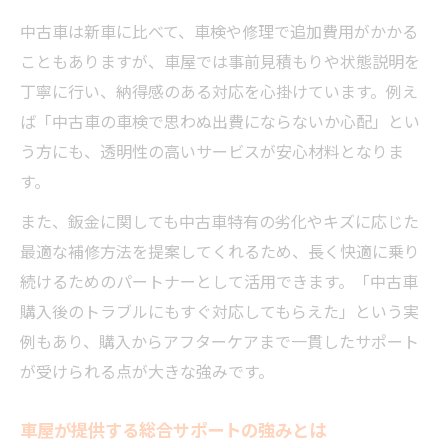
中古車は新車に比べて、車検や修理で追加費用がかかる
こともありますが、車屋では事前見積もりや状態説明を
丁寧に行い、納得感のある対応を心掛けています。例え
ば「中古車の車検で思わぬ出費にならないか心配」とい
う方にも、透明性の高いサービスが安心材料となりま
す。
また、鈑金に関しても中古車特有の劣化やキズに応じた
最適な補修方法を提案してくれるため、長く快適に乗り
続けるためのパートナーとして活用できます。「中古車
購入後のトラブルにもすぐ対応してもらえた」という実
例もあり、購入からアフターケアまで一貫したサポート
が受けられる点が大きな強みです。
車屋が提供する総合サポートの強みとは