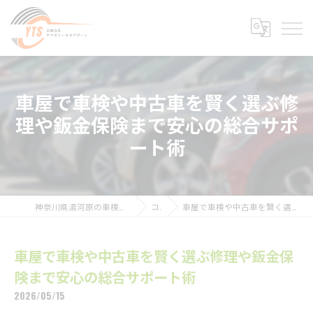
車屋で車検や中古車を賢く選ぶ修
理や鈑金保険まで安心の総合サポ
ート術
神奈川県湯河原の車検なら合同会社ヤマダトータルサポート
コラム
車屋で車検や中古車を賢く選ぶ修理や鈑金保険まで安心の総合サポート術
車屋で車検や中古車を賢く選ぶ修理や鈑金保
険まで安心の総合サポート術
2026/05/15