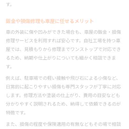
す。
鈑金や損傷修理も車屋に任せるメリット
車の外装に傷や凹みができた場合も、車屋の鈑金・損傷
修理サービスを利用すれば安心です。自社工場を持つ車
屋では、見積もりから修理までワンストップで対応でき
るため、納期や仕上がりについても細かく相談できま
す。
例えば、駐車場での軽い接触や飛び石による小傷など、
日常的に起こりやすい損傷も専門スタッフが丁寧に対応
します。修理方法や塗装の仕上がり、費用の目安なども
分かりやすく説明されるため、納得して依頼できるのが
特徴です。
また、損傷の程度や保険適用の有無などもその場で相談