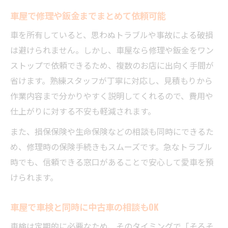
車屋で修理や鈑金までまとめて依頼可能
車を所有していると、思わぬトラブルや事故による破損
は避けられません。しかし、車屋なら修理や鈑金をワン
ストップで依頼できるため、複数のお店に出向く手間が
省けます。熟練スタッフが丁寧に対応し、見積もりから
作業内容まで分かりやすく説明してくれるので、費用や
仕上がりに対する不安も軽減されます。
また、損保保険や生命保険などの相談も同時にできるた
め、修理時の保険手続きもスムーズです。急なトラブル
時でも、信頼できる窓口があることで安心して愛車を預
けられます。
車屋で車検と同時に中古車の相談もOK
車検は定期的に必要なため、そのタイミングで「そろそ