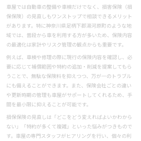
車屋では自動車の整備や車検だけでなく、損害保険（損
保保険）の見直しもワンストップで相談できるメリット
があります。特に神奈川県足柄下郡湯河原町のような地
域では、普段から車を利用する方が多いため、保険内容
の最適化は家計やリスク管理の観点からも重要です。
例えば、車検や修理の際に現行の保険内容を確認し、必
要に応じて補償範囲や特約の追加・削減を提案してもら
うことで、無駄な保険料を抑えつつ、万が一のトラブル
にも備えることができます。また、保険会社ごとの違い
や更新時期の管理も車屋がサポートしてくれるため、手
間を最小限に抑えることが可能です。
損保保険の見直しは「どこをどう変えればよいかわから
ない」「特約が多くて複雑」といった悩みがつきもので
す。車屋の専門スタッフがヒアリングを行い、個々の利