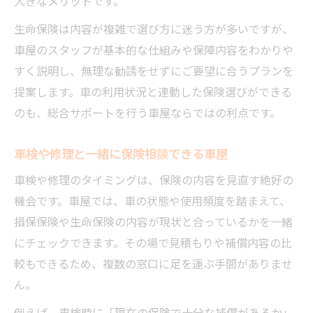
大きなメリットです。
生命保険は内容が複雑で選び方に迷う方が多いですが、
車屋のスタッフが基本的な仕組みや保障内容をわかりや
すく説明し、無理な勧誘をせずにご要望に合うプランを
提案します。車の利用状況と連動した保険選びができる
のも、総合サポートを行う車屋ならではの利点です。
車検や修理と一緒に保険相談できる車屋
車検や修理のタイミングは、保険の内容を見直す絶好の
機会です。車屋では、車の状態や使用頻度を踏まえて、
損保保険や生命保険の内容が現状と合っているかを一緒
にチェックできます。その場で見積もりや補償内容の比
較もできるため、複数の窓口に足を運ぶ手間がありませ
ん。
例えば、車検時に「現在の保険で十分な補償があるか」