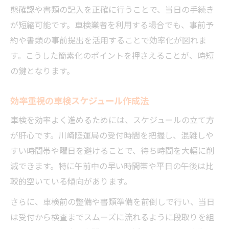
態確認や書類の記入を正確に行うことで、当日の手続き
が短縮可能です。車検業者を利用する場合でも、事前予
約や書類の事前提出を活用することで効率化が図れま
す。こうした簡素化のポイントを押さえることが、時短
の鍵となります。
効率重視の車検スケジュール作成法
車検を効率よく進めるためには、スケジュールの立て方
が肝心です。川崎陸運局の受付時間を把握し、混雑しや
すい時間帯や曜日を避けることで、待ち時間を大幅に削
減できます。特に午前中の早い時間帯や平日の午後は比
較的空いている傾向があります。
さらに、車検前の整備や書類準備を前倒しで行い、当日
は受付から検査までスムーズに流れるように段取りを組