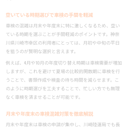
空いている時期選びで車検の手間を軽減
車検の混雑は月末や年度末に特に激しくなるため、空い
ている時期を選ぶことが手間軽減のポイントです。神奈
川県川崎市幸区の利用者にとっては、月初や中旬の平日
を狙うのが賢明な選択と言えます。
例えば、4月や10月の年度切り替え時期は車検需要が増加
しますが、これを避けて夏場の比較的閑散期に車検を行
うことで、書類作成や検査の待ち時間を減らせます。こ
のように時期選びを工夫することで、忙しい方でも無理
なく車検を済ませることが可能です。
月末や年度末の車検混雑対策を徹底解説
月末や年度末は車検の申請が集中し、川崎陸運局でも長