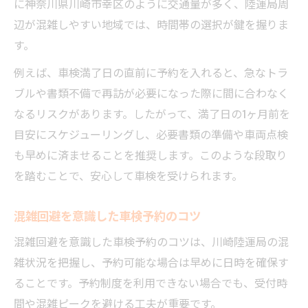
に神奈川県川崎市幸区のように交通量が多く、陸運局周
辺が混雑しやすい地域では、時間帯の選択が鍵を握りま
す。
例えば、車検満了日の直前に予約を入れると、急なトラ
ブルや書類不備で再訪が必要になった際に間に合わなく
なるリスクがあります。したがって、満了日の1ヶ月前を
目安にスケジューリングし、必要書類の準備や車両点検
も早めに済ませることを推奨します。このような段取り
を踏むことで、安心して車検を受けられます。
混雑回避を意識した車検予約のコツ
混雑回避を意識した車検予約のコツは、川崎陸運局の混
雑状況を把握し、予約可能な場合は早めに日時を確保す
ることです。予約制度を利用できない場合でも、受付時
間や混雑ピークを避ける工夫が重要です。