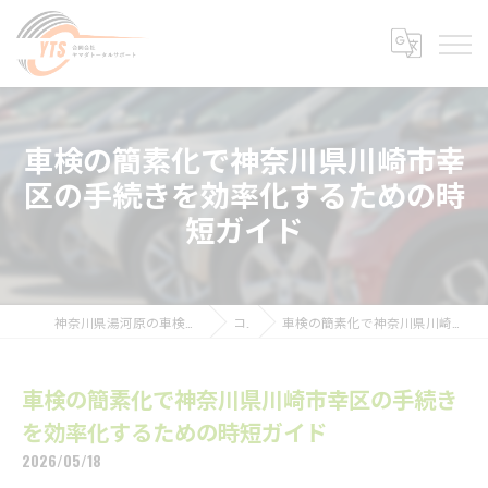
車検の簡素化で神奈川県川崎市幸
区の手続きを効率化するための時
短ガイド
神奈川県湯河原の車検なら合同会社ヤマダトータルサポート
コラム
車検の簡素化で神奈川県川崎市幸区の手続きを効率化するための時短ガイド
車検の簡素化で神奈川県川崎市幸区の手続き
を効率化するための時短ガイド
2026/05/18