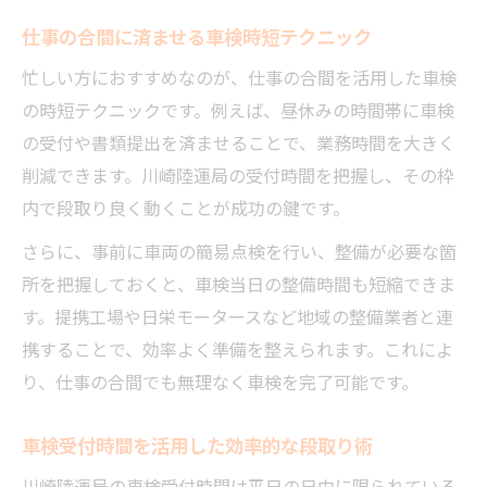
仕事の合間に済ませる車検時短テクニック
忙しい方におすすめなのが、仕事の合間を活用した車検
の時短テクニックです。例えば、昼休みの時間帯に車検
の受付や書類提出を済ませることで、業務時間を大きく
削減できます。川崎陸運局の受付時間を把握し、その枠
内で段取り良く動くことが成功の鍵です。
さらに、事前に車両の簡易点検を行い、整備が必要な箇
所を把握しておくと、車検当日の整備時間も短縮できま
す。提携工場や日栄モータースなど地域の整備業者と連
携することで、効率よく準備を整えられます。これによ
り、仕事の合間でも無理なく車検を完了可能です。
車検受付時間を活用した効率的な段取り術
川崎陸運局の車検受付時間は平日の日中に限られている