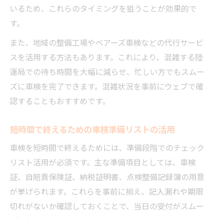
いるため、これらのタイミングを狙うことが効果的で
す。
また、地域の整備工場やベアーズ車検などの代行サービ
スを活用する方法もあります。これにより、混雑する陸
運局での待ち時間を大幅に減らせ、忙しい方でもスムー
ズに車検を完了できます。混雑状況を事前にウェブで確
認することもおすすめです。
短時間で終えるための車検準備リストの活用
車検を短時間で終えるためには、準備段階でのチェック
リスト活用が必須です。主な準備項目としては、車検
証、自賠責保険証、納税証明書、点検整備記録簿の用意
が挙げられます。これらを事前に揃え、記入漏れや期限
切れがないか確認しておくことで、当日の受付がスムー