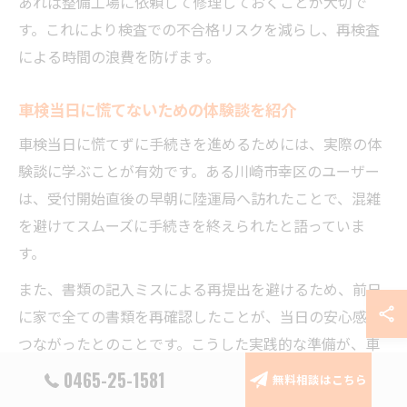
あれば整備工場に依頼して修理しておくことが大切で
す。これにより検査での不合格リスクを減らし、再検査
による時間の浪費を防げます。
車検当日に慌てないための体験談を紹介
車検当日に慌てずに手続きを進めるためには、実際の体
験談に学ぶことが有効です。ある川崎市幸区のユーザー
は、受付開始直後の早朝に陸運局へ訪れたことで、混雑
を避けてスムーズに手続きを終えられたと語っていま
す。
また、書類の記入ミスによる再提出を避けるため、前日
に家で全ての書類を再確認したことが、当日の安心感に
つながったとのことです。こうした実践的な準備が、車
検当日のストレス軽減に大きく寄与します。
0465-25-1581
無料相談はこちら