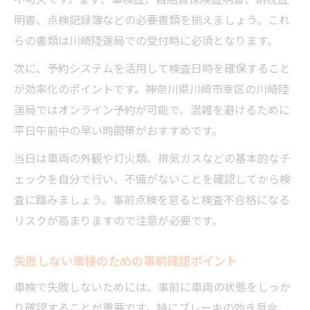
明書、点検記録簿などの必要書類を揃えましょう。これ
らの書類は川崎陸運局での受付時に必須となります。
次に、予約システムを活用して検査日時を確保すること
が効率化のポイントです。神奈川県川崎市幸区の川崎陸
運局ではオンライン予約が可能で、混雑を避けるために
平日午前中の早い時間帯がおすすめです。
当日は車両の外観や灯火類、排気ガスなどの基本的なチ
ェックを自分で行い、不備がないことを確認してから検
査に臨みましょう。事前点検を怠ると検査不合格になる
リスクが高まりますので注意が必要です。
失敗しない車検のための事前確認ポイント
車検で失敗しないためには、事前に車両の状態をしっか
り確認することが重要です。特にブレーキの効き具合、