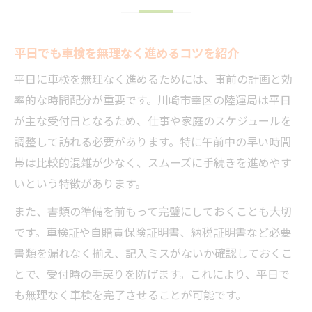
平日でも車検を無理なく進めるコツを紹介
平日に車検を無理なく進めるためには、事前の計画と効
率的な時間配分が重要です。川崎市幸区の陸運局は平日
が主な受付日となるため、仕事や家庭のスケジュールを
調整して訪れる必要があります。特に午前中の早い時間
帯は比較的混雑が少なく、スムーズに手続きを進めやす
いという特徴があります。
また、書類の準備を前もって完璧にしておくことも大切
です。車検証や自賠責保険証明書、納税証明書など必要
書類を漏れなく揃え、記入ミスがないか確認しておくこ
とで、受付時の手戻りを防げます。これにより、平日で
も無理なく車検を完了させることが可能です。