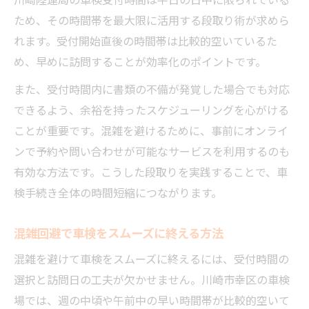
ため、その時間帯を最大限に活用する段取り術が求めら
れます。受付開始直後の時間帯は比較的空いているた
め、早めに訪問することが効率化のポイントです。
また、受付時間内に書類の不備が発覚した場合でも対応
できるよう、余裕を持ったスケジューリングを心がける
ことが重要です。混雑を避けるために、事前にオンライ
ンで予約や問い合わせが可能なサービスを利用するのも
有効な方法です。こうした段取りを実践することで、車
検手続き全体の時間短縮につながります。
混雑回避で車検をスムーズに終える方法
混雑を避けて車検をスムーズに終えるには、受付時間の
選択と訪問日の工夫が欠かせません。川崎市幸区の車検
場では、週の中頃や午前中の早い時間帯が比較的空いて