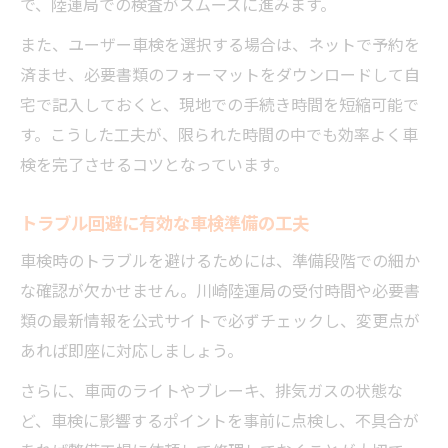
で、陸運局での検査がスムーズに進みます。
また、ユーザー車検を選択する場合は、ネットで予約を
済ませ、必要書類のフォーマットをダウンロードして自
宅で記入しておくと、現地での手続き時間を短縮可能で
す。こうした工夫が、限られた時間の中でも効率よく車
検を完了させるコツとなっています。
トラブル回避に有効な車検準備の工夫
車検時のトラブルを避けるためには、準備段階での細か
な確認が欠かせません。川崎陸運局の受付時間や必要書
類の最新情報を公式サイトで必ずチェックし、変更点が
あれば即座に対応しましょう。
さらに、車両のライトやブレーキ、排気ガスの状態な
ど、車検に影響するポイントを事前に点検し、不具合が