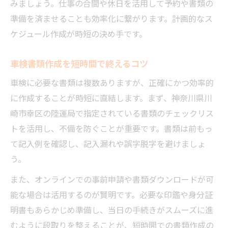
みましょう。仕事の合間や休日を活用して予約や書類の
準備を済ませることも効率化に繋がります。計画的なス
ケジュール作成が時短の決め手です。
車検書類作成を短時間で終えるコツ
車検に必要な書類は複数ありますが、正確にかつ効率的
に作成することが時短に直結します。まず、神奈川県川
崎市幸区の陸運局で指定されている書類のチェックリス
トを活用し、不備を防ぐことが重要です。書類は前もっ
て記入例を確認し、記入漏れや誤字脱字を避けましょ
う。
また、オンラインでの事前申請や書類ダウンロードが可
能な場合は活用するのが賢明です。必要な印鑑や身分証
明書もあらかじめ準備し、当日の手続きがスムーズに進
むように段取りを整えることが、短時間での書類作成の