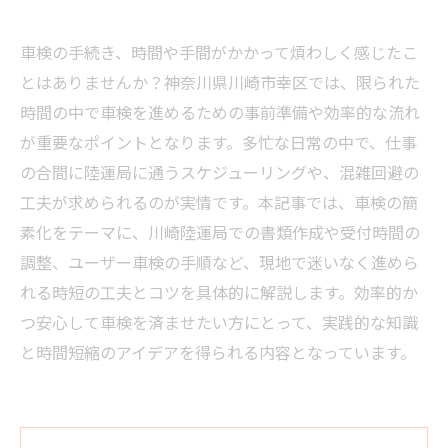
車検の手続き、時間や手間がかかって煩わしく感じたこ
とはありませんか？神奈川県川崎市幸区では、限られた
時間の中で車検を進めるための事前準備や効率的な流れ
が重要なポイントとなります。多忙な日常の中で、仕事
の合間に陸運局に通うスケジューリングや、混雑回避の
工夫が求められるのが実情です。本記事では、車検の簡
素化をテーマに、川崎陸運局での書類作成や受付時間の
調整、ユーザー車検の手順など、現地で迷いなく進めら
れる時短の工夫とコツを具体的に解説します。効率的か
つ安心して車検を済ませたい方にとって、実践的な知識
と時間短縮のアイデアを得られる内容となっています。