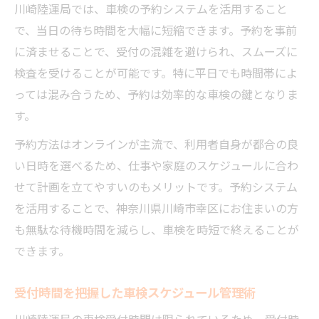
川崎陸運局では、車検の予約システムを活用すること
で、当日の待ち時間を大幅に短縮できます。予約を事前
に済ませることで、受付の混雑を避けられ、スムーズに
検査を受けることが可能です。特に平日でも時間帯によ
っては混み合うため、予約は効率的な車検の鍵となりま
す。
予約方法はオンラインが主流で、利用者自身が都合の良
い日時を選べるため、仕事や家庭のスケジュールに合わ
せて計画を立てやすいのもメリットです。予約システム
を活用することで、神奈川県川崎市幸区にお住まいの方
も無駄な待機時間を減らし、車検を時短で終えることが
できます。
受付時間を把握した車検スケジュール管理術
川崎陸運局の車検受付時間は限られているため、受付時