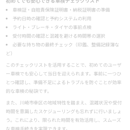
初めてでも安心できる車検チェックリスト
車検証・自賠責保険証明書・納税証明書の準備
予約日時の確認と予約システムの利用
ライト・ブレーキ・タイヤの事前点検
受付時間の確認と混雑を避ける時間帯の選択
必要な持ち物の最終チェック（印鑑、整備記録簿な
ど）
このチェックリストを活用することで、初めてのユーザ
ー車検でも安心して当日を迎えられます。事前に一つひ
とつ確認し、準備不足によるトラブルを防ぐことが効率
的な車検の秘訣です。
また、川崎市幸区の地域特性を踏まえ、混雑状況や受付
時間を意識したスケジューリングも忘れずに行いましょ
う。これにより、限られた時間を有効活用し、スムーズ
な車検手続きを実現できます。