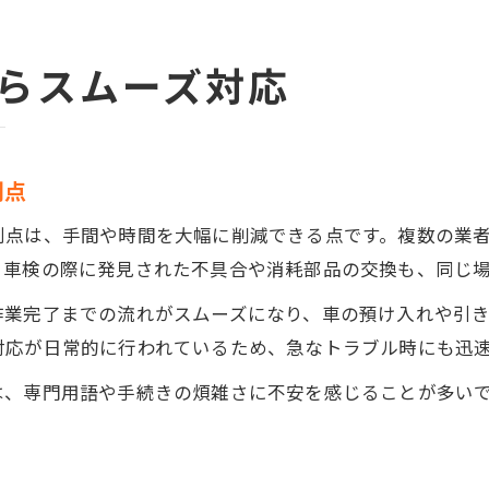
らスムーズ対応
利点
利点は、手間や時間を大幅に削減できる点です。複数の業
、車検の際に発見された不具合や消耗部品の交換も、同じ
作業完了までの流れがスムーズになり、車の預け入れや引
対応が日常的に行われているため、急なトラブル時にも迅
は、専門用語や手続きの煩雑さに不安を感じることが多い