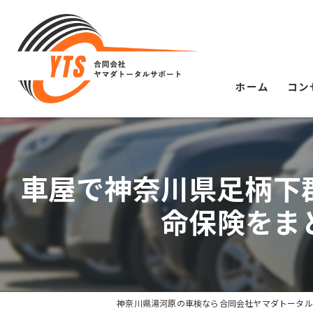
ホーム
コン
車屋で神奈川県足柄下
命保険をま
神奈川県湯河原の車検なら合同会社ヤマダトータル