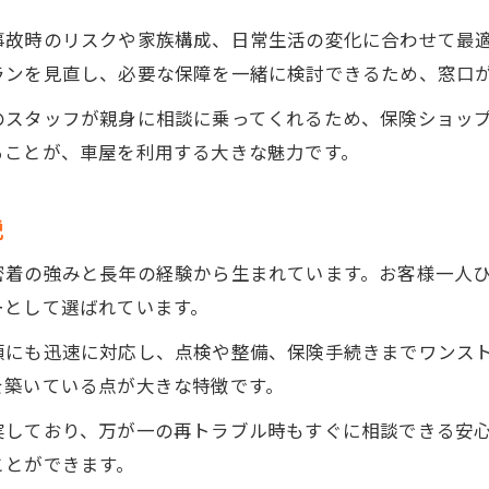
事故時のリスクや家族構成、日常生活の変化に合わせて最
ランを見直し、必要な保障を一緒に検討できるため、窓口
のスタッフが親身に相談に乗ってくれるため、保険ショッ
ることが、車屋を利用する大きな魅力です。
説
密着の強みと長年の経験から生まれています。お客様一人
ーとして選ばれています。
頼にも迅速に対応し、点検や整備、保険手続きまでワンス
を築いている点が大きな特徴です。
実しており、万が一の再トラブル時もすぐに相談できる安
ことができます。