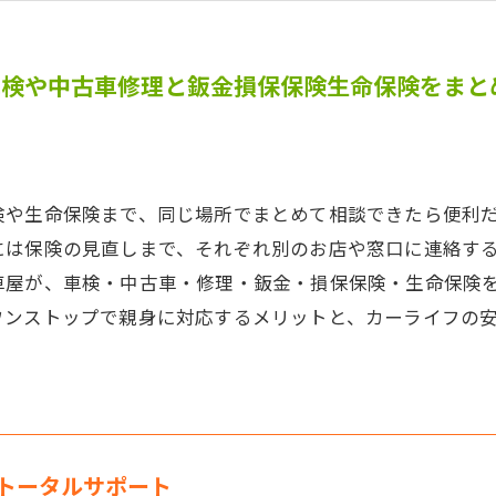
車検や中古車修理と鈑金損保保険生命保険をまと
険や生命保険まで、同じ場所でまとめて相談できたら便利
には保険の見直しまで、それぞれ別のお店や窓口に連絡す
車屋が、車検・中古車・修理・鈑金・損保保険・生命保険
ワンストップで親身に対応するメリットと、カーライフの
トータルサポート