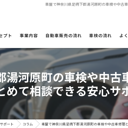
車屋で神奈川県足柄下郡湯河原町の車検や中古
セプト
事業内容
自動車販売の流れ
車検の流れ
よ
郡湯河原町の車検や中古
とめて相談できる安心サ
サポート
コラム
車屋で神奈川県足柄下郡湯河原町の車検や中古車修理