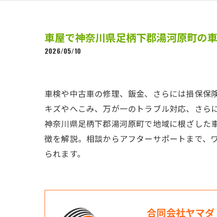
車屋で神奈川県足柄下郡湯河原町の
2026/05/10
車検や中古車の修理、鈑金、さらには損保保
キズやへこみ、万が一のトラブル対応、さら
神奈川県足柄下郡湯河原町で地域に根ざした
徴を解説。相談からアフターサポートまで、
られます。
合同会社ヤマダ