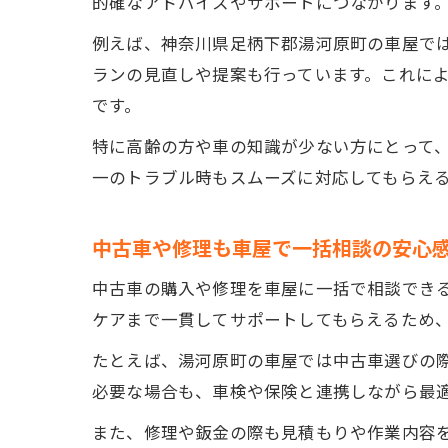
的確なアドバイスやサポートにつながります
例えば、神奈川県足柄下郡湯河原町の車屋で
ランの見直しや提案も行っています。これに
です。
特に高齢の方や車の知識が少ない方にとって
一のトラブル時もスムーズに対応してもらえ
中古車や修理も車屋で一括相談の安心
中古車の購入や修理を車屋に一括で相談でき
ケアまで一貫してサポートしてもらえるため
たとえば、湯河原町の車屋では中古車選びの
必要な場合も、車検や保険と連携しながら最
また、修理や鈑金の際も見積もりや作業内容