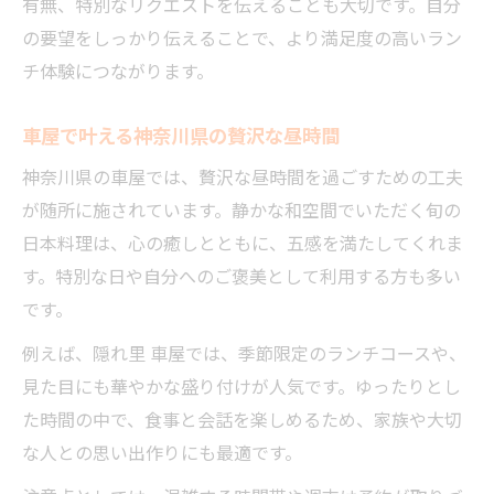
有無、特別なリクエストを伝えることも大切です。自分
の要望をしっかり伝えることで、より満足度の高いラン
チ体験につながります。
車屋で叶える神奈川県の贅沢な昼時間
神奈川県の車屋では、贅沢な昼時間を過ごすための工夫
が随所に施されています。静かな和空間でいただく旬の
日本料理は、心の癒しとともに、五感を満たしてくれま
す。特別な日や自分へのご褒美として利用する方も多い
です。
例えば、隠れ里 車屋では、季節限定のランチコースや、
見た目にも華やかな盛り付けが人気です。ゆったりとし
た時間の中で、食事と会話を楽しめるため、家族や大切
な人との思い出作りにも最適です。