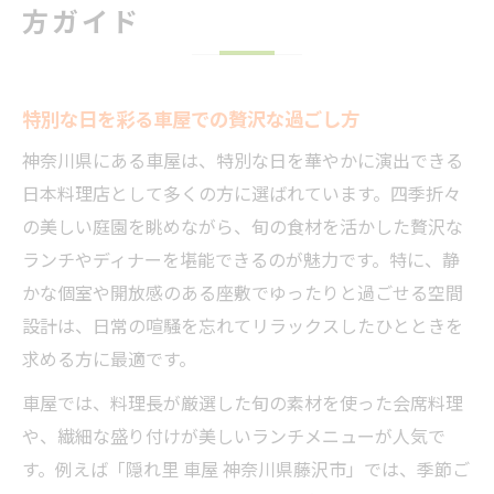
方ガイド
特別な日を彩る車屋での贅沢な過ごし方
神奈川県にある車屋は、特別な日を華やかに演出できる
日本料理店として多くの方に選ばれています。四季折々
の美しい庭園を眺めながら、旬の食材を活かした贅沢な
ランチやディナーを堪能できるのが魅力です。特に、静
かな個室や開放感のある座敷でゆったりと過ごせる空間
設計は、日常の喧騒を忘れてリラックスしたひとときを
求める方に最適です。
車屋では、料理長が厳選した旬の素材を使った会席料理
や、繊細な盛り付けが美しいランチメニューが人気で
す。例えば「隠れ里 車屋 神奈川県藤沢市」では、季節ご