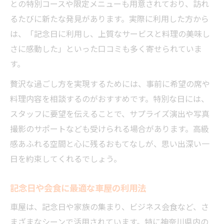
との特別コースや限定メニューも用意されており、訪れ
るたびに新たな発見があります。実際に利用した方から
は、「記念日に利用し、上質なサービスと料理の美味し
さに感動した」といった口コミも多く寄せられていま
す。
贅沢な過ごし方を実現するためには、事前に希望の席や
料理内容を相談するのがおすすめです。特別な日には、
スタッフに要望を伝えることで、サプライズ演出や写真
撮影のサポートなども受けられる場合があります。高級
感あふれる空間と心に残るおもてなしが、思い出深い一
日を約束してくれるでしょう。
記念日や会食に最適な車屋の利用法
車屋は、記念日や家族の集まり、ビジネス会食など、さ
まざまなシーンで活用されています。特に神奈川県内の