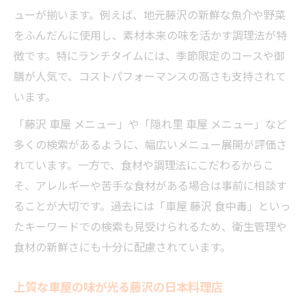
ューが揃います。例えば、地元藤沢の新鮮な魚介や野菜
をふんだんに使用し、素材本来の味を活かす調理法が特
徴です。特にランチタイムには、季節限定のコースや御
膳が人気で、コストパフォーマンスの高さも支持されて
います。
「藤沢 車屋 メニュー」や「隠れ里 車屋 メニュー」など
多くの検索があるように、幅広いメニュー展開が評価さ
れています。一方で、食材や調理法にこだわるからこ
そ、アレルギーや苦手な食材がある場合は事前に相談す
ることが大切です。過去には「車屋 藤沢 食中毒」といっ
たキーワードでの検索も見受けられるため、衛生管理や
食材の新鮮さにも十分に配慮されています。
上質な車屋の味が光る藤沢の日本料理店