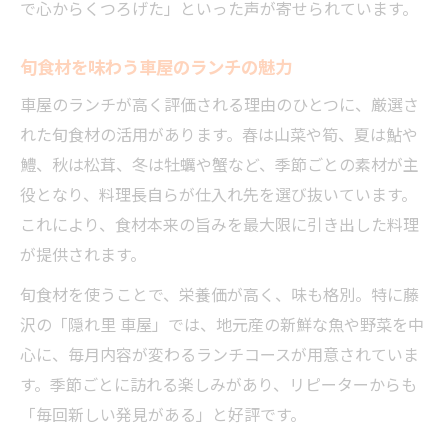
で心からくつろげた」といった声が寄せられています。
旬食材を味わう車屋のランチの魅力
車屋のランチが高く評価される理由のひとつに、厳選さ
れた旬食材の活用があります。春は山菜や筍、夏は鮎や
鱧、秋は松茸、冬は牡蠣や蟹など、季節ごとの素材が主
役となり、料理長自らが仕入れ先を選び抜いています。
これにより、食材本来の旨みを最大限に引き出した料理
が提供されます。
旬食材を使うことで、栄養価が高く、味も格別。特に藤
沢の「隠れ里 車屋」では、地元産の新鮮な魚や野菜を中
心に、毎月内容が変わるランチコースが用意されていま
す。季節ごとに訪れる楽しみがあり、リピーターからも
「毎回新しい発見がある」と好評です。