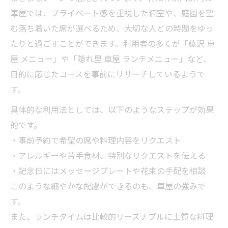
車屋では、プライベート感を重視した個室や、庭園を望
む落ち着いた席が選べるため、大切な人との時間をゆっ
たりと過ごすことができます。利用者の多くが「藤沢 車
屋 メニュー」や「隠れ里 車屋 ランチメニュー」など、
目的に応じたコースを事前にリサーチしているようで
す。
具体的な利用法としては、以下のようなステップが効果
的です。
・事前予約で希望の席や料理内容をリクエスト
・アレルギーや苦手食材、特別なリクエストを伝える
・記念日にはメッセージプレートや花束の手配を相談
このような細やかな配慮ができるのも、車屋の強みで
す。
また、ランチタイムは比較的リーズナブルに上質な料理