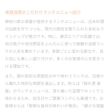
車屋自慢のこだわりランチメニュー紹介
神奈川県の車屋が提供するランチメニューは、日本料理
の伝統を守りつつも、現代の感性を取り入れた多彩なラ
インナップが魅力です。特に、藤沢エリアの店舗では、
旬の魚介や地元野菜をふんだんに使った御膳や会席ラン
チが人気を集めています。季節ごとに変わる献立や、見
た目にも美しい盛り付けが、多くのお客様の心を惹きつ
ける理由です。
また、隠れ家的な雰囲気の中で味わうランチは、日常か
ら離れた特別な時間を演出します。例えば「隠れ里 車
屋」のランチメニューは、落ち着いた空間でゆっくりと
味わえるため、記念日やご褒美ランチにも最適です。お
客様からは「新鮮な食材の味わいが格別」「静かな個室