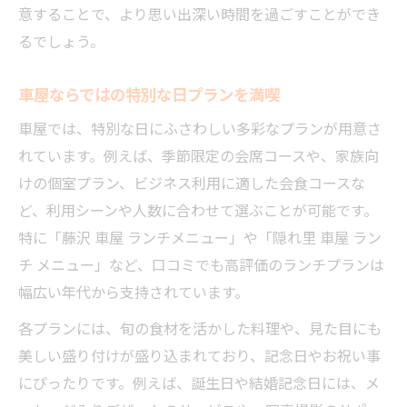
意することで、より思い出深い時間を過ごすことができ
るでしょう。
車屋ならではの特別な日プランを満喫
車屋では、特別な日にふさわしい多彩なプランが用意さ
れています。例えば、季節限定の会席コースや、家族向
けの個室プラン、ビジネス利用に適した会食コースな
ど、利用シーンや人数に合わせて選ぶことが可能です。
特に「藤沢 車屋 ランチメニュー」や「隠れ里 車屋 ラン
チ メニュー」など、口コミでも高評価のランチプランは
幅広い年代から支持されています。
各プランには、旬の食材を活かした料理や、見た目にも
美しい盛り付けが盛り込まれており、記念日やお祝い事
にぴったりです。例えば、誕生日や結婚記念日には、メ