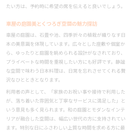
たい方は、予約時に希望の席を伝えると良いでしょう。
車屋の庭園美とくつろぎ空間の魅力探訪
車屋の庭園は、石畳や池、四季折々の植栽が織りなす日
本の美意識を体現しています。広々とした座敷や個室か
ら、ゆったりと庭園を眺められる設計がなされており、
プライベートな時間を重視したい方にも好評です。静謐
な空間で味わう日本料理は、日常を忘れさせてくれる贅
沢なひとときとなります。
利用者の声として、「家族のお祝い事や接待で利用した
が、落ち着いた雰囲気と丁寧なサービスに満足した」と
いう意見も多く見られます。和の庭園とモダンなインテ
リアが融合した空間は、幅広い世代の方に支持されてい
ます。特別な日にふさわしい上質な時間を求める方に最