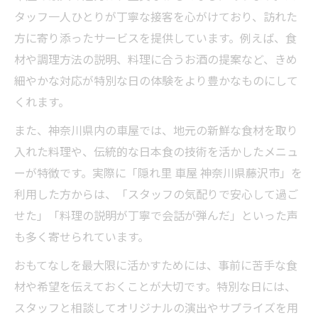
タッフ一人ひとりが丁寧な接客を心がけており、訪れた
方に寄り添ったサービスを提供しています。例えば、食
材や調理方法の説明、料理に合うお酒の提案など、きめ
細やかな対応が特別な日の体験をより豊かなものにして
くれます。
また、神奈川県内の車屋では、地元の新鮮な食材を取り
入れた料理や、伝統的な日本食の技術を活かしたメニュ
ーが特徴です。実際に「隠れ里 車屋 神奈川県藤沢市」を
利用した方からは、「スタッフの気配りで安心して過ご
せた」「料理の説明が丁寧で会話が弾んだ」といった声
も多く寄せられています。
おもてなしを最大限に活かすためには、事前に苦手な食
材や希望を伝えておくことが大切です。特別な日には、
スタッフと相談してオリジナルの演出やサプライズを用