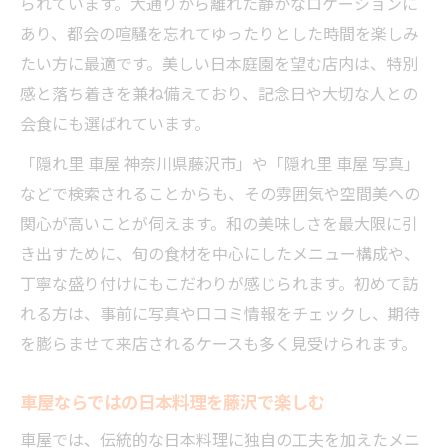
られています。大通りから離れた静かなロケーションに
あり、都会の喧騒を忘れてゆったりとした時間を楽しみ
たい方に最適です。美しい日本庭園を望む店内は、特別
感と落ち着きを兼ね備えており、記念日や大切な人との
会食にも選ばれています。
「隠れ里 車屋 神奈川県藤沢市」や「隠れ里 車屋 写真」
などで検索されることからも、その雰囲気や空間美への
関心が高いことが伺えます。和の美味しさを最大限に引
き出すために、旬の食材を中心にしたメニュー構成や、
丁寧な盛り付けにもこだわりが感じられます。初めて訪
れる方は、事前に写真や口コミ情報をチェックし、期待
を膨らませて来店されるケースも多く見受けられます。
車屋ならではの日本料理を藤沢で楽しむ
車屋では、伝統的な日本料理に独自の工夫を加えたメニ