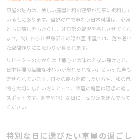
車屋の魅力は、美しい庭園と和の建築が見事に調和して
いる点にあります。自然の中で味わう日本料理は、心身
ともに癒しをもたらし、非日常の贅沢を感じさせてくれ
ます。特に神奈川県藤沢市の隠れ里 車屋では、落ち着い
た空間作りにこだわりが見られます。
リピーターの方からは「都心では味わえない静けさと、
日本料理の繊細な味わいが忘れられない」といった声も
寄せられています。日々の疲れを癒したい方や、和の風
情を大切にしたい方にとって、車屋の庭園は理想の癒し
スポットです。週末や特別な日に、ぜひ足を運んでみて
ください。
特別な日に選びたい車屋の過ごし