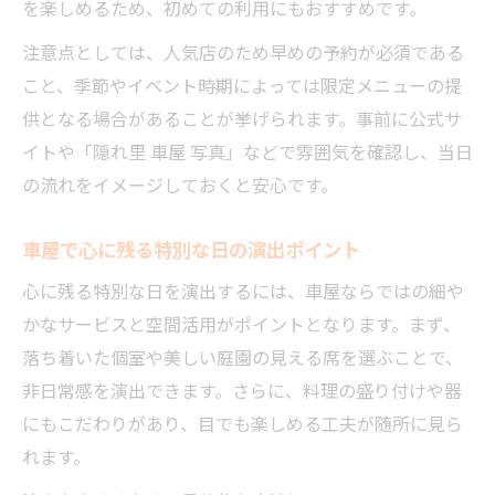
を楽しめるため、初めての利用にもおすすめです。
注意点としては、人気店のため早めの予約が必須である
こと、季節やイベント時期によっては限定メニューの提
供となる場合があることが挙げられます。事前に公式サ
イトや「隠れ里 車屋 写真」などで雰囲気を確認し、当日
の流れをイメージしておくと安心です。
車屋で心に残る特別な日の演出ポイント
心に残る特別な日を演出するには、車屋ならではの細や
かなサービスと空間活用がポイントとなります。まず、
落ち着いた個室や美しい庭園の見える席を選ぶことで、
非日常感を演出できます。さらに、料理の盛り付けや器
にもこだわりがあり、目でも楽しめる工夫が随所に見ら
れます。