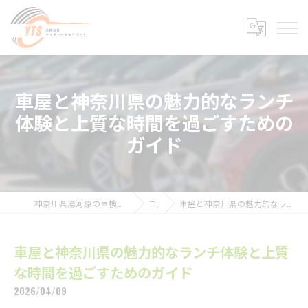
車屋と神奈川県の魅力的なランチ
体験と上質な時間を過ごすための
ガイド
神奈川県湯河原の車検なら合同会社ヤマダトータルサポート
コラム
車屋と神奈川県の魅力的なランチ体験と上質な時間を過ごすためのガイド
車屋と神奈川県の魅力的なランチ体験と上質
な時間を過ごすためのガイド
2026/04/09