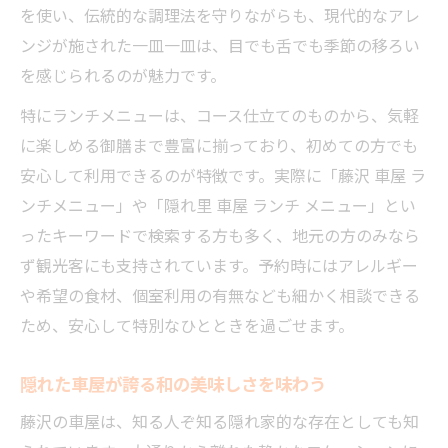
を使い、伝統的な調理法を守りながらも、現代的なアレ
ンジが施された一皿一皿は、目でも舌でも季節の移ろい
を感じられるのが魅力です。
特にランチメニューは、コース仕立てのものから、気軽
に楽しめる御膳まで豊富に揃っており、初めての方でも
安心して利用できるのが特徴です。実際に「藤沢 車屋 ラ
ンチメニュー」や「隠れ里 車屋 ランチ メニュー」とい
ったキーワードで検索する方も多く、地元の方のみなら
ず観光客にも支持されています。予約時にはアレルギー
や希望の食材、個室利用の有無なども細かく相談できる
ため、安心して特別なひとときを過ごせます。
隠れた車屋が誇る和の美味しさを味わう
藤沢の車屋は、知る人ぞ知る隠れ家的な存在としても知