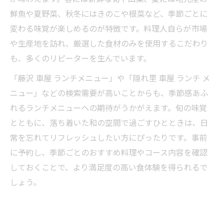
鮮魚や夏野菜、秋冬にはきのこや根菜など、季節ごとに
変わる味覚が楽しめるのが特徴です。料理人自らが市場
や生産地を訪れ、厳選した食材のみを使用するこだわり
も、多くのリピーターを生んでいます。
「藤沢 車屋 ランチメニュー」や「隠れ里 車屋 ランチ メ
ニュー」などの検索需要が高いことからも、季節感あふ
れるランチメニューへの期待がうかがえます。旬の味覚
とともに、落ち着いた和の空間で過ごすひとときは、日
常を忘れてリフレッシュしたい方にぴったりです。事前
に予約し、季節ごとのおすすめ料理やコース内容を確認
しておくことで、より満足度の高い食体験を得られるで
しょう。