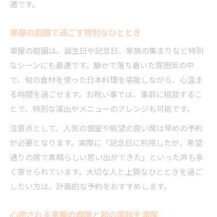
適です。
車屋の庭園で過ごす特別なひととき
車屋の庭園は、誕生日や記念日、家族の集まりなど特別
なシーンにも最適です。静かで落ち着いた雰囲気の中
で、旬の食材を使った日本料理を堪能しながら、心温ま
る時間を過ごせます。お祝い事では、事前に相談するこ
とで、特別な演出やメニューのアレンジも可能です。
注意点として、人気の個室や眺望の良い席は早めの予約
が必要となります。実際に「記念日に利用したが、希望
通りの席で素晴らしい思い出ができた」といった声も多
く寄せられています。大切な人と上質なひとときを過ご
したい方は、計画的な予約をおすすめします。
心癒される車屋の庭園と和の調和を満喫