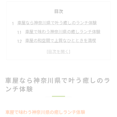
目次
車屋なら神奈川県で叶う癒しのランチ体験
車屋で味わう神奈川県の癒しランチ体験
車屋の和空間で上質なひとときを満喫
神奈川県で選ぶ車屋の魅力的なランチ
心安らぐ車屋のランチ体験と選び方
車屋で叶える神奈川県の贅沢な昼時間
藤沢の隠れた車屋で上質な日本料理を味わう
車屋なら神奈川県で叶う癒しのラ
藤沢で堪能する車屋の本格日本料理体験
ンチ体験
隠れた車屋が誇る和の美味しさを味わう
車屋ならではの日本料理を藤沢で楽しむ
上質な車屋の味が光る藤沢の日本料理店
車屋で味わう神奈川県の癒しランチ体験