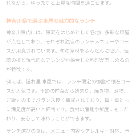
れながら、ゆったりと上質な時間を過ごせます。
神奈川県で選ぶ車屋の魅力的なランチ
神奈川県内には、藤沢をはじめとした各地に多彩な車屋
が点在しており、それぞれ独自のランチメニューやコー
スが用意されています。旬の食材をふんだんに使い、伝
統の技と現代的なアレンジが融合した料理が楽しめるの
が特徴です。
例えば、隠れ里 車屋では、ランチ限定の御膳や懐石コー
スが人気です。季節の前菜から始まり、焼き物、煮物、
ご飯ものまでバランス良く構成されており、量・質とも
に満足度が高いと評判です。食材の産地や鮮度にもこだ
わり、安心して味わうことができます。
ランチ選びの際は、メニュー内容やアレルギー対応、予