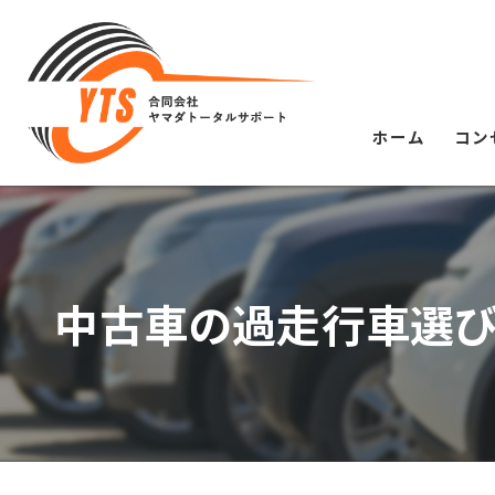
ホーム
コン
中古車の過走行車選