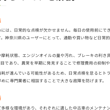
法
めには、日常的な点検が欠かせません。毎日の使用前にで
す。神奈川県のユーザーにとって、通勤や買い物など日常
や摩耗状態、エンジンオイルの量や汚れ、ブレーキの利き
項目であり、異常を早期に発見することで修理費用の抑制や
消耗が進んでいる可能性があるため、日常点検を怠るとト
早めに専門業者に相談することで大きな故障を防げます。
術
ど多様な環境があり、それぞれに適した中古車のメンテナ