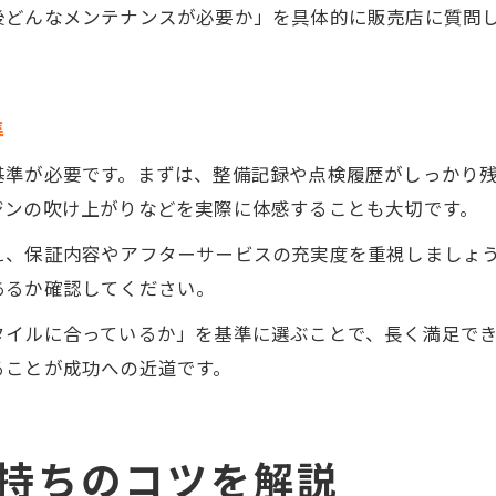
後どんなメンテナンスが必要か」を具体的に販売店に質問
準
基準が必要です。まずは、整備記録や点検履歴がしっかり
ジンの吹け上がりなどを実際に体感することも大切です。
え、保証内容やアフターサービスの充実度を重視しましょ
あるか確認してください。
タイルに合っているか」を基準に選ぶことで、長く満足で
ることが成功への近道です。
持ちのコツを解説