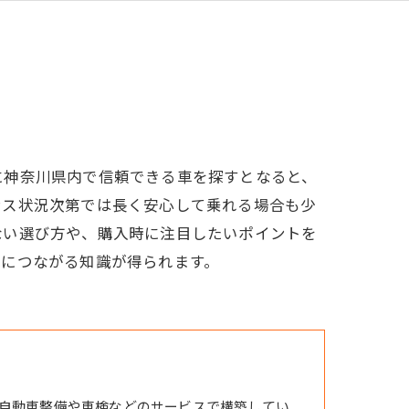
に神奈川県内で信頼できる車を探すとなると、
ンス状況次第では長く安心して乗れる場合も少
ない選び方や、購入時に注目したいポイントを
現につながる知識が得られます。
自動車整備や車検などのサービスで構築してい