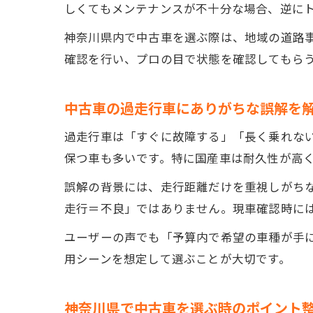
しくてもメンテナンスが不十分な場合、逆に
神奈川県内で中古車を選ぶ際は、地域の道路
確認を行い、プロの目で状態を確認してもら
中古車の過走行車にありがちな誤解を
過走行車は「すぐに故障する」「長く乗れな
保つ車も多いです。特に国産車は耐久性が高く
誤解の背景には、走行距離だけを重視しがち
走行＝不良」ではありません。現車確認時に
ユーザーの声でも「予算内で希望の車種が手
用シーンを想定して選ぶことが大切です。
神奈川県で中古車を選ぶ時のポイント