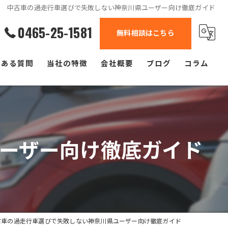
中古車の過走行車選びで失敗しない神奈川県ユーザー向け徹底ガイド
0465-25-1581
無料相談はこちら
くある質問
当社の特徴
会社概要
ブログ
コラム
自動車
軽自動車
ーザー向け徹底ガイド
中古車
修理
塗装
古車の過走行車選びで失敗しない神奈川県ユーザー向け徹底ガイド