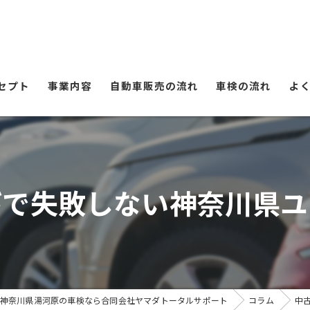
セプト
事業内容
自動車販売の流れ
車検の流れ
よ
びで失敗しない神奈川県ユ
神奈川県湯河原の車検なら合同会社ヤマダトータルサポート
コラム
中