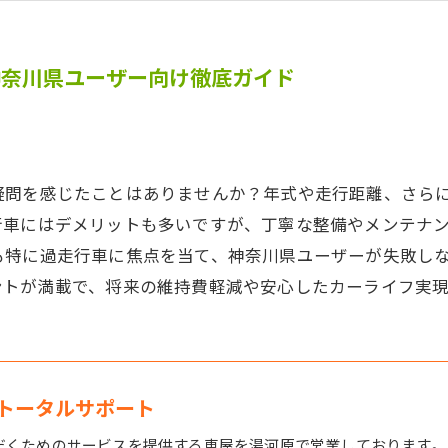
神奈川県ユーザー向け徹底ガイド
疑問を感じたことはありませんか？年式や走行距離、さら
行車にはデメリットも多いですが、丁寧な整備やメンテナ
も特に過走行車に焦点を当て、神奈川県ユーザーが失敗し
ントが満載で、将来の維持費軽減や安心したカーライフ実
トータルサポート
だくためのサービスを提供する車屋を湯河原で営業しております。