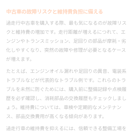
中古車の故障リスクと維持費負担に備える
過走行中古車を購入する際、最も気になるのが故障リス
クと維持費の増加です。走行距離が増えるにつれて、エ
ンジンやトランスミッション、足回りの部品が摩耗・劣
化しやすくなり、突然の故障や修理が必要となるケース
が増えます。
たとえば、エンジンオイル漏れや足回りの異音、電装系
トラブルなどが代表的なトラブル例です。これらのトラ
ブルを未然に防ぐためには、購入前に整備記録や点検履
歴を必ず確認し、消耗部品の交換履歴もチェックしまし
ょう。維持費については、車検や定期的なメンテナン
ス、部品交換費用が高くなる傾向があります。
過走行車の維持費を抑えるには、信頼できる整備工場を