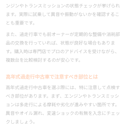
ンジンやトランスミッションの状態チェックが挙げられ
ます。実際に試乗して異音や振動がないかを確認するこ
とも重要です。
また、過走行車でも前オーナーが定期的な整備や消耗部
品の交換を行っていれば、状態が良好な場合もありま
す。購入時は専門店でプロのアドバイスを受けながら、
複数台を比較検討するのが安心です。
高年式過走行中古車で注意すべき部位とは
高年式過走行中古車を選ぶ際には、特に注意して点検す
べき部位があります。まず、エンジンやトランスミッシ
ョンは多走行による摩耗や劣化が進みやすい箇所です。
異音やオイル漏れ、変速ショックの有無を入念にチェッ
クしましょう。