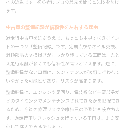
への近道です。初心者はプロの意見を聞くと失敗を防げ
ます。
中古車の整備記録が信頼性を左右する理由
過走行中古車を選ぶうえで、もっとも重視すべきポイン
トの一つが「整備記録」です。定期点検やオイル交換、
消耗部品の交換履歴がしっかり残っている車両は、たと
え走行距離が多くても信頼性が高いといえます。逆に、
整備記録がない車両は、メンテナンスが適切に行われて
いなかった可能性があり、リスクが高まります。
整備記録は、エンジンや足回り、電装系など主要部品が
どのタイミングでメンテナンスされてきたかを把握でき
るため、今後の修理リスクや維持費の予測にも役立ちま
す。過走行車リフレッシュを行っている車両は、より安
心して購入できるでしょう。