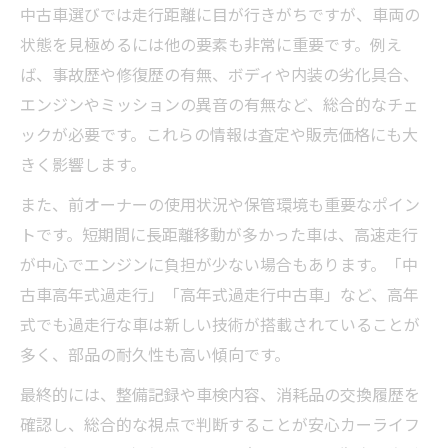
中古車選びでは走行距離に目が行きがちですが、車両の
状態を見極めるには他の要素も非常に重要です。例え
ば、事故歴や修復歴の有無、ボディや内装の劣化具合、
エンジンやミッションの異音の有無など、総合的なチェ
ックが必要です。これらの情報は査定や販売価格にも大
きく影響します。
また、前オーナーの使用状況や保管環境も重要なポイン
トです。短期間に長距離移動が多かった車は、高速走行
が中心でエンジンに負担が少ない場合もあります。「中
古車高年式過走行」「高年式過走行中古車」など、高年
式でも過走行な車は新しい技術が搭載されていることが
多く、部品の耐久性も高い傾向です。
最終的には、整備記録や車検内容、消耗品の交換履歴を
確認し、総合的な視点で判断することが安心カーライフ