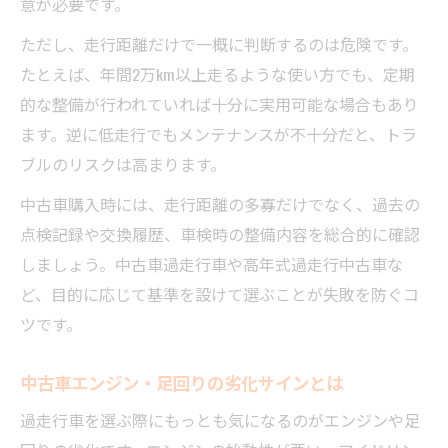
意が必要です。
ただし、走行距離だけで一概に判断するのは危険です。
たとえば、年間2万km以上走るような使い方でも、定期
的な整備が行われていれば十分に実用可能な場合もあり
ます。逆に低走行でもメンテナンスが不十分だと、トラ
ブルのリスクは高まります。
中古車購入時には、走行距離の多寡だけでなく、過去の
点検記録や交換履歴、車検時の整備内容を総合的に確認
しましょう。中古車過走行車や高年式過走行中古車な
ど、目的に応じて基準を設けて選ぶことが失敗を防ぐコ
ツです。
中古車エンジン・足回りの劣化サインとは
過走行車を選ぶ際にもっとも気になるのがエンジンや足