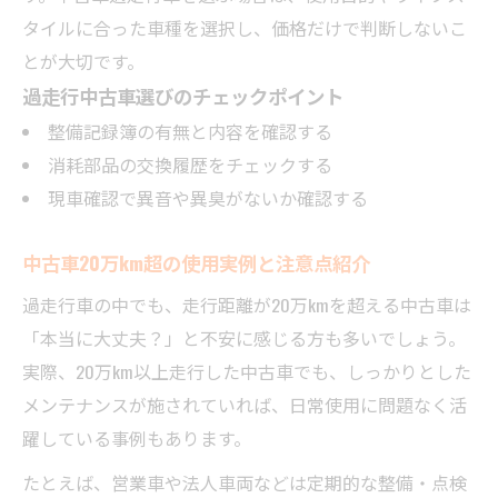
タイルに合った車種を選択し、価格だけで判断しないこ
とが大切です。
過走行中古車選びのチェックポイント
整備記録簿の有無と内容を確認する
消耗部品の交換履歴をチェックする
現車確認で異音や異臭がないか確認する
中古車20万km超の使用実例と注意点紹介
過走行車の中でも、走行距離が20万kmを超える中古車は
「本当に大丈夫？」と不安に感じる方も多いでしょう。
実際、20万km以上走行した中古車でも、しっかりとした
メンテナンスが施されていれば、日常使用に問題なく活
躍している事例もあります。
たとえば、営業車や法人車両などは定期的な整備・点検