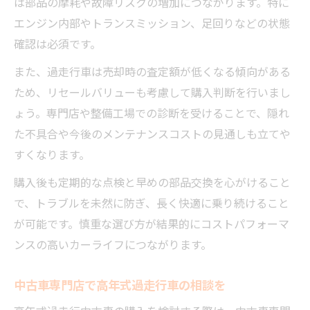
は部品の摩耗や故障リスクの増加につながります。特に
エンジン内部やトランスミッション、足回りなどの状態
確認は必須です。
また、過走行車は売却時の査定額が低くなる傾向がある
ため、リセールバリューも考慮して購入判断を行いまし
ょう。専門店や整備工場での診断を受けることで、隠れ
た不具合や今後のメンテナンスコストの見通しも立てや
すくなります。
購入後も定期的な点検と早めの部品交換を心がけること
で、トラブルを未然に防ぎ、長く快適に乗り続けること
が可能です。慎重な選び方が結果的にコストパフォーマ
ンスの高いカーライフにつながります。
中古車専門店で高年式過走行車の相談を