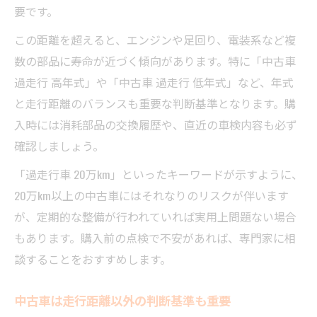
要です。
この距離を超えると、エンジンや足回り、電装系など複
数の部品に寿命が近づく傾向があります。特に「中古車
過走行 高年式」や「中古車 過走行 低年式」など、年式
と走行距離のバランスも重要な判断基準となります。購
入時には消耗部品の交換履歴や、直近の車検内容も必ず
確認しましょう。
「過走行車 20万km」といったキーワードが示すように、
20万km以上の中古車にはそれなりのリスクが伴います
が、定期的な整備が行われていれば実用上問題ない場合
もあります。購入前の点検で不安があれば、専門家に相
談することをおすすめします。
中古車は走行距離以外の判断基準も重要