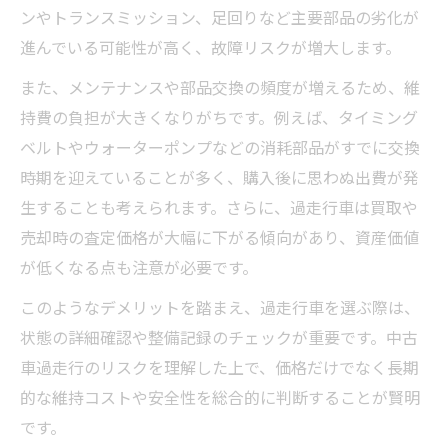
ンやトランスミッション、足回りなど主要部品の劣化が
進んでいる可能性が高く、故障リスクが増大します。
また、メンテナンスや部品交換の頻度が増えるため、維
持費の負担が大きくなりがちです。例えば、タイミング
ベルトやウォーターポンプなどの消耗部品がすでに交換
時期を迎えていることが多く、購入後に思わぬ出費が発
生することも考えられます。さらに、過走行車は買取や
売却時の査定価格が大幅に下がる傾向があり、資産価値
が低くなる点も注意が必要です。
このようなデメリットを踏まえ、過走行車を選ぶ際は、
状態の詳細確認や整備記録のチェックが重要です。中古
車過走行のリスクを理解した上で、価格だけでなく長期
的な維持コストや安全性を総合的に判断することが賢明
です。