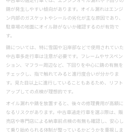
錆が発生しやすい傾向があります。オイル漏れはエンジ
ン内部のガスケットやシールの劣化が主な原因であり、
駐車場の地面にオイル跡がないか確認するのが有効で
す。
錆については、特に雪国や沿岸部などで使用されていた
中古車多走行車は注意が必要です。フレームやサスペン
ション、マフラー周辺など、下回りを中心に錆の有無を
チェックし、指で触れてみると進行度合いが分かりま
す。見た目以上に進行していることもあるため、リフト
アップしての点検が理想的です。
オイル漏れや錆を放置すると、後々の修理費用が高額に
なるリスクがあります。中古車過走行車を選ぶ際は、販
売店や専門店による納車前点検の有無も確認し、安心し
て乗り始められる体制が整っているかどうかを重視しま