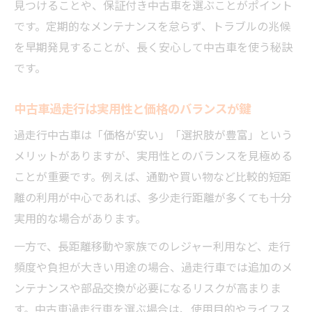
見つけることや、保証付き中古車を選ぶことがポイント
です。定期的なメンテナンスを怠らず、トラブルの兆候
を早期発見することが、長く安心して中古車を使う秘訣
です。
中古車過走行は実用性と価格のバランスが鍵
過走行中古車は「価格が安い」「選択肢が豊富」という
メリットがありますが、実用性とのバランスを見極める
ことが重要です。例えば、通勤や買い物など比較的短距
離の利用が中心であれば、多少走行距離が多くても十分
実用的な場合があります。
一方で、長距離移動や家族でのレジャー利用など、走行
頻度や負担が大きい用途の場合、過走行車では追加のメ
ンテナンスや部品交換が必要になるリスクが高まりま
す。中古車過走行車を選ぶ場合は、使用目的やライフス