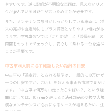
やすいです。逆に記録が不明瞭な車両は、見えないリス
クが潜んでいる可能性が高いため注意が必要です。
また、メンテナンス履歴がしっかりしている車両は、将
来の売却や査定時にもプラス評価となりやすい傾向があ
ります。中古車選びでは「走行距離」と「整備記録」の
両面をセットでチェックし、安心して乗れる一台を選ぶ
ことが重要です。
中古車購入前に必ず確認したい距離の目安
中古車の「過走行」とされる基準は、一般的に10万kmが
一つの目安ですが、20万kmを超える車両も市場で見かけ
ます。「中古車は何万キロ走ったらやばい？」という疑
問に対しては、10万kmを超えると消耗部品の交換や大規
模なメンテナンスが必要になるケースが増えるため、注