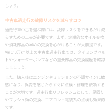
しょう。
中古車過走行の故障リスクを減らすコツ
過走行車中古を選ぶ際には、故障リスクをできるだけ減
らすための工夫が必要です。まず、定期的なオイル交換
や消耗部品の早めの交換を心がけることが大前提です。
特に10万km以上の中古車過走行車では、タイミングベル
トやウォーターポンプなどの重要部品の交換履歴を確認
しましょう。
また、購入後はエンジンやミッションの不調サインに敏
感になり、異変を感じたらすぐに点検・修理を依頼する
ことが大切です。過走行車リフレッシュとして、足回り
やブッシュ類の交換、エアコン・電装系の点検も効果的
です。