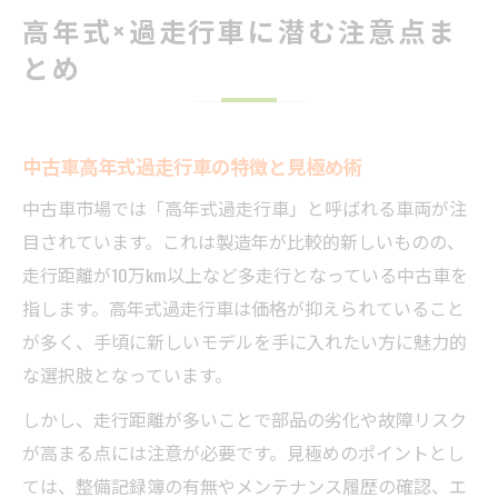
高年式×過走行車に潜む注意点ま
とめ
中古車高年式過走行車の特徴と見極め術
中古車市場では「高年式過走行車」と呼ばれる車両が注
目されています。これは製造年が比較的新しいものの、
走行距離が10万km以上など多走行となっている中古車を
指します。高年式過走行車は価格が抑えられていること
が多く、手頃に新しいモデルを手に入れたい方に魅力的
な選択肢となっています。
しかし、走行距離が多いことで部品の劣化や故障リスク
が高まる点には注意が必要です。見極めのポイントとし
ては、整備記録簿の有無やメンテナンス履歴の確認、エ