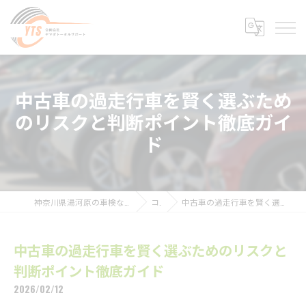
中古車の過走行車を賢く選ぶため
のリスクと判断ポイント徹底ガイ
ド
神奈川県湯河原の車検なら合同会社ヤマダトータルサポート
コラム
中古車の過走行車を賢く選ぶためのリスクと判断ポイント徹底ガイド
中古車の過走行車を賢く選ぶためのリスクと
判断ポイント徹底ガイド
2026/02/12