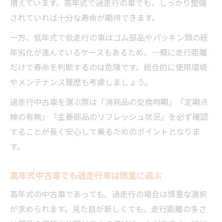
増えています。高年式で過走行の車でも、しっかり整備
されていれば十分な寿命が期待できます。
一方、低年式で低走行の車はゴム部品やパッキン類の経
年劣化が進んでいるケースもあるため、一概に走行距離
だけで寿命を判断するのは危険です。総合的に使用環境
やメンテナンス履歴も考慮しましょう。
過走行中古車を選ぶ際は「消耗品の交換時期」「定期点
検の有無」「主要部品のリフレッシュ状況」を必ず確認
することが長く安心して乗るためのポイントとなりま
す。
高年式中古車でも過走行車は慎重に選ぶ
高年式の中古車であっても、過走行の場合は慎重な選択
が求められます。見た目が新しくても、走行距離の多さ