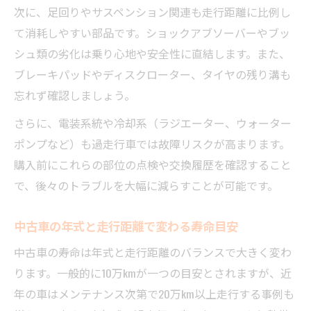
次に、足回りやサスペンション関連も走行距離に比例し
て消耗しやすい部品です。ショックアブソーバーやブッ
シュ類の劣化は乗り心地や安全性に直結します。また、
ブレーキパッドやディスクローター、タイヤの残り溝も
忘れず確認しましょう。
さらに、電装系統や冷却系（ラジエーター、ウォーター
ポンプなど）も過走行車では故障リスクが高まります。
購入前にこれらの部位の点検や交換履歴を確認すること
で、後々のトラブルを大幅に減らすことが可能です。
中古車の年式と走行距離で変わる寿命目安
中古車の寿命は年式と走行距離のバランスで大きく変わ
ります。一般的に10万kmが一つの目安とされますが、近
年の車はメンテナンス次第で20万km以上走行する事例も