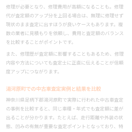
修理が必要となり、修理費用が高額になることも。修理
代が査定額のアップ分を上回る場合は、無理に修理せず
現状のまま査定に出すほうが良いケースもあります。複
数の業者に見積もりを依頼し、費用と査定額のバランス
を比較することがポイントです。
また、修理歴が査定額に影響することもあるため、修理
内容や方法についても査定士に正直に伝えることが信頼
度アップにつながります。
湯河原町での中古車査定実例と結果を比較
神奈川県足柄下郡湯河原町で実際に行われた中古車査定
の事例を比較すると、同じ車種・年式でも査定額に差が
出ることが分かります。たとえば、走行距離や外装の状
態、凹みの有無が重要な査定ポイントとなっており、特