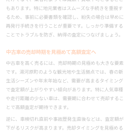
もあります。特に地元業者はスムーズな手続きを重視す
るため、事前に必要書類を確認し、紛失の場合は早めに
再発行手続きを行うことが重要です。しっかり準備する
ことでトラブルを防ぎ、納得の査定につなげましょう。
中古車の売却時期を見極めて高額査定へ
中古車を高く売るには、売却時期の見極めも大きな要素
です。湯河原町のような観光地や生活拠点では、春の新
生活シーズンや年末年始など、需要が高まるタイミング
で査定額が上がりやすい傾向があります。特に人気車種
や走行距離の少ない車は、需要期に合わせて売却するこ
とで高額査定が期待できます。
逆に、車検切れ直前や事故歴発生直後などは、査定額が
下がるリスクが高まります。売却タイミングを見極める