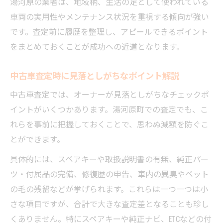
湯河原の業者は、地域柄、生活の足として使われている
車両の実用性やメンテナンス状況を重視する傾向が強い
です。査定前に履歴を整理し、アピールできるポイント
をまとめておくことが成功への近道となります。
中古車査定時に見落としがちなポイント解説
中古車査定では、オーナーが見落としがちなチェックポ
イントがいくつかあります。湯河原町での査定でも、こ
れらを事前に把握しておくことで、思わぬ減額を防ぐこ
とができます。
具体的には、スペアキーや取扱説明書の有無、純正パー
ツ・付属品の完備、修復歴の申告、車内の異臭やペット
の毛の残留などが挙げられます。これらは一つ一つは小
さな項目ですが、合計で大きな査定差となることも珍し
くありません。特にスペアキーや純正ナビ、ETCなどの付