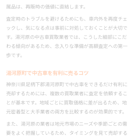
属品は、再販時の価値に直結します。
査定時のトラブルを避けるためにも、車内外を再度チェ
ックし、気になる点は事前に対処しておくことが大切で
す。湯河原の中古車買取業者では、こうした細部にこだ
わる傾向があるため、念入りな準備が高額査定への第一
歩です。
湯河原町で中古車を有利に売るコツ
神奈川県足柄下郡湯河原町で中古車をできるだけ有利に
売却するためには、複数の買取業者に査定を依頼するこ
とが基本です。地域ごとに買取価格に差が出るため、地
元密着型と大手業者の両方を比較するのが効果的です。
また、湯河原の業者は地元市場のニーズや季節ごとの需
要をよく把握しているため、タイミングを見て売却する