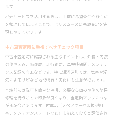
ます。
地元サービスを活用する際は、事前に希望条件や疑問点
を整理して伝えることで、よりスムーズに高額査定を実
現しやすくなります。
中古車査定時に重視すべきチェック項目
中古車査定時に確認される主なポイントは、外装・内装
の傷や凹み、修復歴、走行距離、車検残期間、メンテナ
ンス記録の有無などです。特に湯河原町では、塩害や湿
気によるサビなど地域特有の劣化にも注意が必要です。
査定前には洗車や簡単な清掃、必要なら凹みや傷の簡易
修理を行うことで印象が良くなり、査定額アップにつな
がる場合があります。付属品（スペアキーや取扱説明
書、メンテナンスノートなど）も揃えておくと評価され