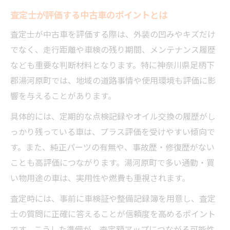
査定士が評価する中古車のポイントとは
査定士が中古車を評価する際は、外装の凹みやキズだけ
でなく、走行距離や車検の残り期間、メンテナンス履歴
なども重要な判断材料となります。特に神奈川県足柄下
郡湯河原町では、地域の道路事情や使用環境も評価に影
響を与えることがあります。
具体的には、定期的な点検記録やオイル交換の履歴がし
っかり残っている車は、プラス評価を受けやすい傾向で
す。また、純正パーツの有無や、事故歴・修復歴がない
ことも高評価につながります。湯河原町で多い通勤・買
い物用途の車は、実用性や燃費も重視されます。
査定時には、事前に車検証や整備記録簿を用意し、査定
士の質問に正確に答えることが信頼度を高めるポイント
です。こうした準備が、査定額アップにつながる可能性