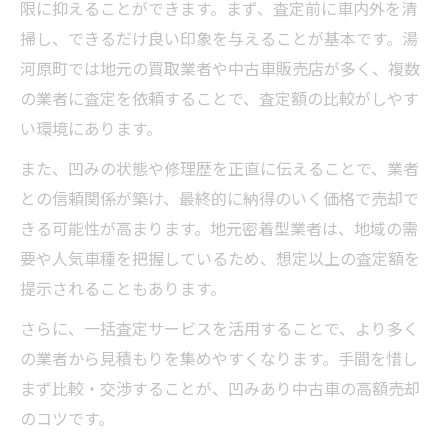
限に抑えることができます。まず、査定前に車内外を清
掃し、できるだけ良い印象を与えることが基本です。湯
河原町では地元の買取業者や中古車販売店が多く、複数
の業者に査定を依頼することで、査定額の比較がしやす
い環境にあります。
また、凹みの状態や修理歴を正直に伝えることで、業者
との信頼関係が築け、最終的に納得のいく価格で売却で
きる可能性が高まります。地元密着型業者は、地域の需
要や人気車種を把握しているため、想定以上の査定額を
提示されることもあります。
さらに、一括査定サービスを活用することで、より多く
の業者から見積もりを集めやすくなります。手間を惜し
まず比較・交渉することが、凹みあり中古車の高額売却
のコツです。