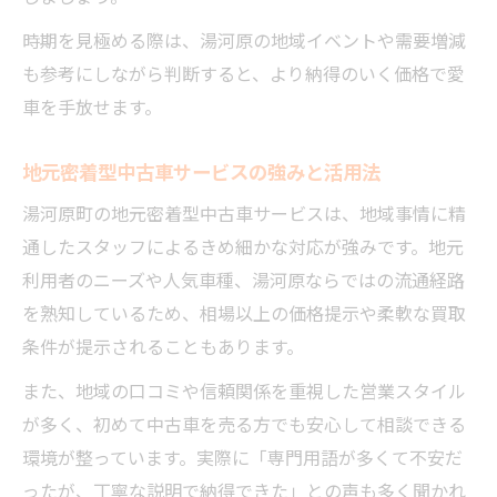
時期を見極める際は、湯河原の地域イベントや需要増減
も参考にしながら判断すると、より納得のいく価格で愛
車を手放せます。
地元密着型中古車サービスの強みと活用法
湯河原町の地元密着型中古車サービスは、地域事情に精
通したスタッフによるきめ細かな対応が強みです。地元
利用者のニーズや人気車種、湯河原ならではの流通経路
を熟知しているため、相場以上の価格提示や柔軟な買取
条件が提示されることもあります。
また、地域の口コミや信頼関係を重視した営業スタイル
が多く、初めて中古車を売る方でも安心して相談できる
環境が整っています。実際に「専門用語が多くて不安だ
ったが、丁寧な説明で納得できた」との声も多く聞かれ