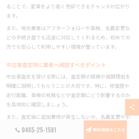
ることで、愛車をより高く売却できるチャンスが広がり
ます。
また、地元業者はアフターフォローや車検、名義変更な
どの手続き面でも迅速に対応してくれるため、初めての
方でも安心して利用しやすい環境が整っています。
中古車査定時に業者へ確認すべきポイント
中古車査定を受ける際には、査定額の根拠や減額理由を
明確に説明してもらうことが大切です。特に、修復歴や
走行距離、車検の有無などが査定額にどう影響するのか
を具体的に確認しましょう。
また、査定後に追加費用が発生しないか、名義変更や引
き取りの流れ、必要書類についても事前に確認しておく
0465-25-1581
無料相談はこちら
ことで、トラブルを未然に防げます。複数の業者に同じ