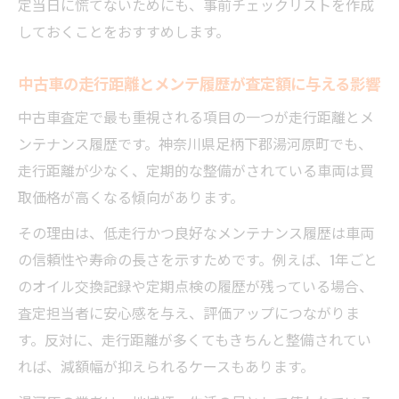
定当日に慌てないためにも、事前チェックリストを作成
しておくことをおすすめします。
中古車の走行距離とメンテ履歴が査定額に与える影響
中古車査定で最も重視される項目の一つが走行距離とメ
ンテナンス履歴です。神奈川県足柄下郡湯河原町でも、
走行距離が少なく、定期的な整備がされている車両は買
取価格が高くなる傾向があります。
その理由は、低走行かつ良好なメンテナンス履歴は車両
の信頼性や寿命の長さを示すためです。例えば、1年ごと
のオイル交換記録や定期点検の履歴が残っている場合、
査定担当者に安心感を与え、評価アップにつながりま
す。反対に、走行距離が多くてもきちんと整備されてい
れば、減額幅が抑えられるケースもあります。