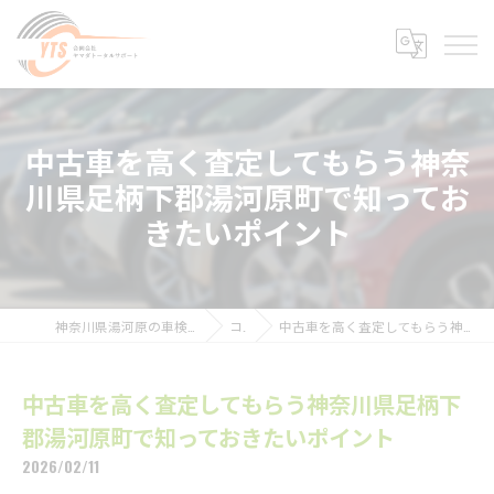
中古車を高く査定してもらう神奈
川県足柄下郡湯河原町で知ってお
きたいポイント
神奈川県湯河原の車検なら合同会社ヤマダトータルサポート
コラム
中古車を高く査定してもらう神奈川県足柄下郡湯河原町で知っておきたいポイント
中古車を高く査定してもらう神奈川県足柄下
郡湯河原町で知っておきたいポイント
2026/02/11