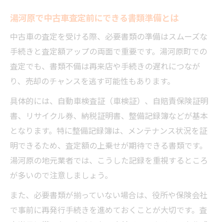
湯河原で中古車査定前にできる書類準備とは
中古車の査定を受ける際、必要書類の準備はスムーズな
手続きと査定額アップの両面で重要です。湯河原町での
査定でも、書類不備は再来店や手続きの遅れにつなが
り、売却のチャンスを逃す可能性もあります。
具体的には、自動車検査証（車検証）、自賠責保険証明
書、リサイクル券、納税証明書、整備記録簿などが基本
となります。特に整備記録簿は、メンテナンス状況を証
明できるため、査定額の上乗せが期待できる書類です。
湯河原の地元業者では、こうした記録を重視するところ
が多いので注意しましょう。
また、必要書類が揃っていない場合は、役所や保険会社
で事前に再発行手続きを進めておくことが大切です。査