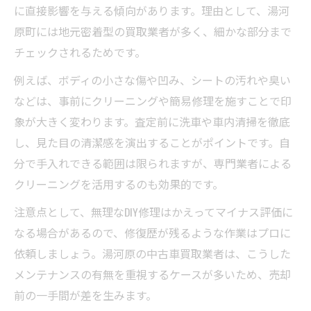
に直接影響を与える傾向があります。理由として、湯河
原町には地元密着型の買取業者が多く、細かな部分まで
チェックされるためです。
例えば、ボディの小さな傷や凹み、シートの汚れや臭い
などは、事前にクリーニングや簡易修理を施すことで印
象が大きく変わります。査定前に洗車や車内清掃を徹底
し、見た目の清潔感を演出することがポイントです。自
分で手入れできる範囲は限られますが、専門業者による
クリーニングを活用するのも効果的です。
注意点として、無理なDIY修理はかえってマイナス評価に
なる場合があるので、修復歴が残るような作業はプロに
依頼しましょう。湯河原の中古車買取業者は、こうした
メンテナンスの有無を重視するケースが多いため、売却
前の一手間が差を生みます。