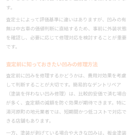
す。
査定士によって評価基準に違いはありますが、凹みの有
無は中古車の価値判断に直結するため、事前に外装状態
を確認し、必要に応じて修理対応を検討することが重要
です。
査定前に知っておきたい凹みの修理方法
査定前に凹みを修理するかどうかは、費用対効果を考慮
して判断することが大切です。簡易的なデントリペア
（塗装を伴わない凹み修理）は、比較的安価で済む場合
が多く、査定額の減額を防ぐ効果が期待できます。特に
湯河原町の地元業者では、短期間かつ低コストで対応で
きる店舗もあります。
一方、塗装が剥げている場合や大きな凹みは、板金塗装