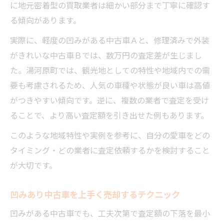
に地元密着型の買取業者は細かい部分まで丁寧に確認す
る傾向があります。
実際に、軽度の凹みがある中古車Ａと、修理済みで外装
がきれいな中古車Ｂでは、数万円の査定差が生じまし
た。湯河原町では、観光地としての特性や地域内での需
要も考慮されるため、人気の車種や状態が良い車は高値
がつきやすい傾向です。逆に、複数の業者で査定を受け
ることで、より高い査定額を引き出せた例もあります。
このような地域特性や実例を参考に、自分の愛車をどの
タイミング・どの業者に査定依頼するかを検討すること
が大切です。
凹みあり中古車を上手く売却するテクニック
凹みがある中古車でも、工夫次第で査定額の下落を最小