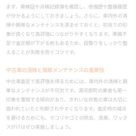
まず、車検証や点検記録簿を確認し、修復歴や整備履歴
が分かるようにしておきましょう。さらに、車内外の清
掃や簡単なメンテナンスを済ませておくと、初見での印
象が良くなり高評価につながりやすくなります。準備不
足で査定額が下がる例もあるため、段取りをしっかり整
えることが失敗を防ぐコツです。
中古車の清掃と簡単メンテナンスの重要性
中古車査定で高評価を得るためには、車内外の清掃と簡
単なメンテナンスが不可欠です。湯河原町の業者も第一
印象を重視する傾向があり、きれいな状態の車は大切に
扱われていたと判断されやすくなります。査定時の減点
を避けるためにも、ホコリやゴミの除去、洗車、ワック
スがけはぜひ実施しましょう。