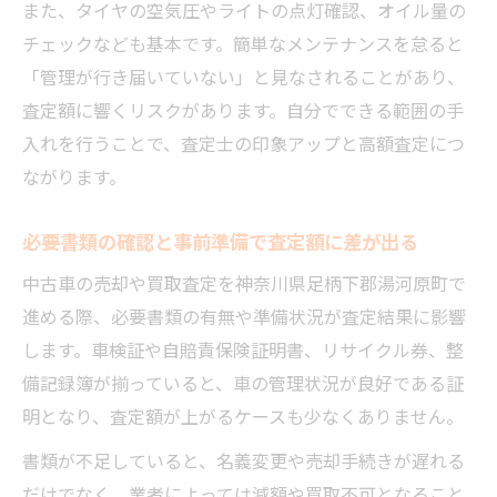
また、タイヤの空気圧やライトの点灯確認、オイル量の
チェックなども基本です。簡単なメンテナンスを怠ると
「管理が行き届いていない」と見なされることがあり、
査定額に響くリスクがあります。自分でできる範囲の手
入れを行うことで、査定士の印象アップと高額査定につ
ながります。
必要書類の確認と事前準備で査定額に差が出る
中古車の売却や買取査定を神奈川県足柄下郡湯河原町で
進める際、必要書類の有無や準備状況が査定結果に影響
します。車検証や自賠責保険証明書、リサイクル券、整
備記録簿が揃っていると、車の管理状況が良好である証
明となり、査定額が上がるケースも少なくありません。
書類が不足していると、名義変更や売却手続きが遅れる
だけでなく、業者によっては減額や買取不可となること